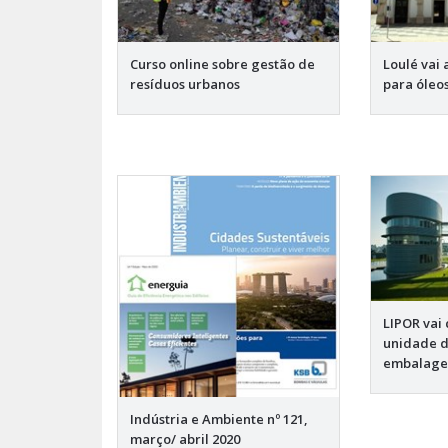
Curso online sobre gestão de
Loulé vai 
resíduos urbanos
para óleo
LIPOR vai 
unidade d
embalage
Indústria e Ambiente nº 121,
março/ abril 2020