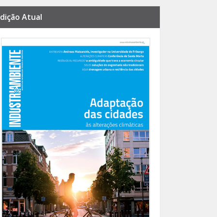
dição Atual