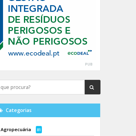
PUB
Categorias
Agropecuária
81