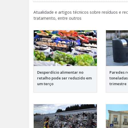
Atualidade e artigos técnicos sobre resíduos e rec
tratamento, entre outros
Desperdício alimentar no
Paredes r
retalho pode ser reduzido em
toneladas
um terço
trimestre