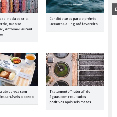
E
eza, nada se cria,
Candidaturas para o prémio
erde, tudo se
Ocean’s Calling até fevereiro
a”, Antoine-Laurent
ier
a aérea voa sem
Tratamento “natural” de
descartáveis a bordo
águas com resultados
positivos após seis meses