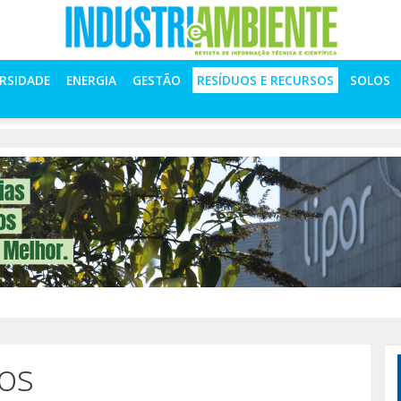
ERSIDADE
ENERGIA
GESTÃO
RESÍDUOS E RECURSOS
SOLOS
os