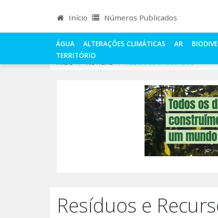
Início
Números Publicados
ÁGUA
ALTERAÇÕES CLIMÁTICAS
AR
BIODIV
TERRITÓRIO
INÍCIO
NOTÍCIAS
RESÍDUOS E RECURSOS
Resíduos e Recurs