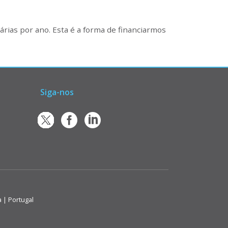
rias por ano. Esta é a forma de financiarmos
Siga-nos
a | Portugal