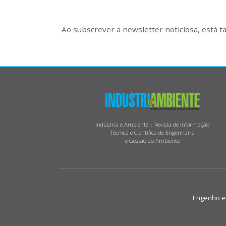
Ao subscrever a newsletter noticiosa, está 
Indústria e Ambiente | Revista de Informação
Técnica e Científica de Engenharia
e Gestão do Ambiente
Engenho e M