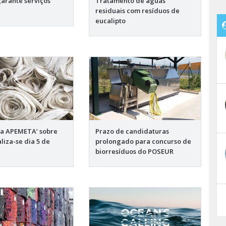
arante serviços
Tratamento de águas
s
residuais com resíduos de
eucalipto
a APEMETA’ sobre
Prazo de candidaturas
aliza-se dia 5 de
prolongado para concurso de
biorresíduos do POSEUR