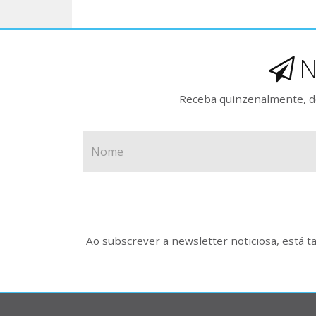
N
Receba quinzenalmente, de
Ao subscrever a newsletter noticiosa, está 