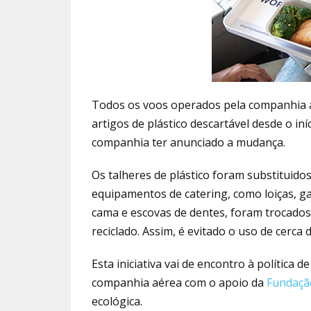
Todos os voos operados pela companhia a
artigos de plástico descartável desde o in
companhia ter anunciado a mudança.
Os talheres de plástico foram substituidos
equipamentos de catering, como loiças, ga
cama e escovas de dentes, foram trocados 
reciclado. Assim, é evitado o uso de cerca 
Esta iniciativa vai de encontro à política
companhia aérea com o apoio da
Fundaçã
ecológica.