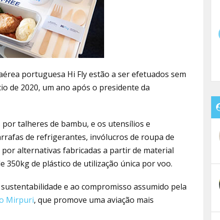
érea portuguesa Hi Fly estão a ser efetuados sem
ício de 2020, um ano após o presidente da
 por talheres de bambu, e os utensílios e
rrafas de refrigerantes, invólucros de roupa de
por alternativas fabricadas a partir de material
de 350kg de plástico de utilização única por voo.
 de sustentabilidade e ao compromisso assumido pela
o Mirpuri
, que promove uma aviação mais