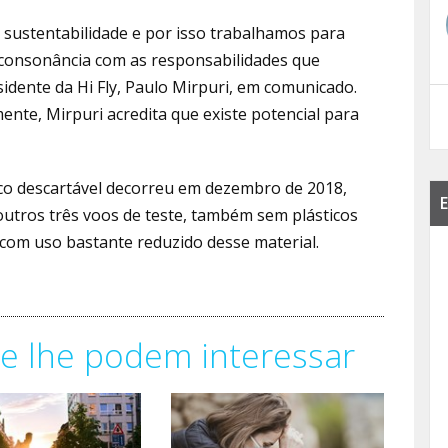
 sustentabilidade e por isso trabalhamos para
 consonância com as responsabilidades que
idente da Hi Fly, Paulo Mirpuri, em comunicado.
nte, Mirpuri acredita que existe potencial para
tico descartável decorreu em dezembro de 2018,
E
 outros três voos de teste, também sem plásticos
 com uso bastante reduzido desse material.
e lhe podem interessar