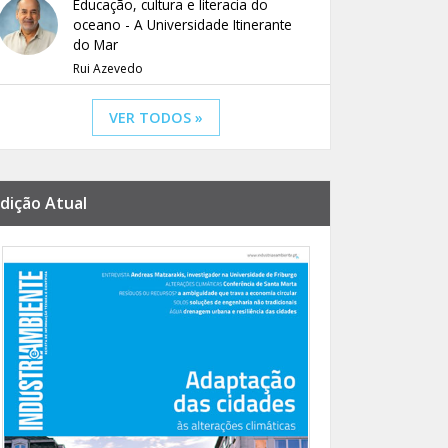
Educação, cultura e literacia do
oceano - A Universidade Itinerante
do Mar
Rui Azevedo
VER TODOS »
dição Atual