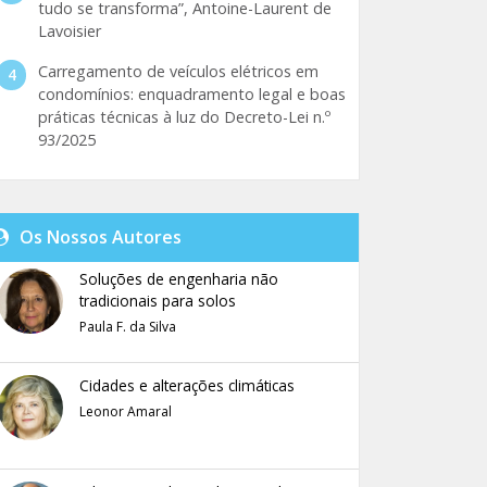
tudo se transforma”, Antoine-Laurent de
Lavoisier
Carregamento de veículos elétricos em
condomínios: enquadramento legal e boas
práticas técnicas à luz do Decreto-Lei n.º
93/2025
Os Nossos Autores
Soluções de engenharia não
tradicionais para solos
Paula F. da Silva
Cidades e alterações climáticas
Leonor Amaral