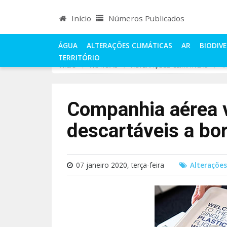
Início
Números Publicados
ÁGUA
ALTERAÇÕES CLIMÁTICAS
AR
BIODIV
TERRITÓRIO
INÍCIO
NOTÍCIAS
ALTERAÇÕES CLIMÁTICAS
C
Companhia aérea 
descartáveis a bo
07 janeiro 2020, terça-feira
Alterações