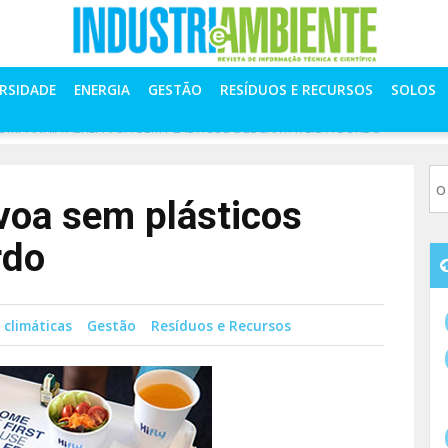
ERSIDADE
ENERGIA
GESTÃO
RESÍDUOS E RECURSOS
SOLOS
OMPANHIA AÉREA VOA SEM PLÁSTICOS DESCARTÁVEIS A BORDO
voa sem plásticos
rdo
 climáticas
Gestão
Resíduos e Recursos