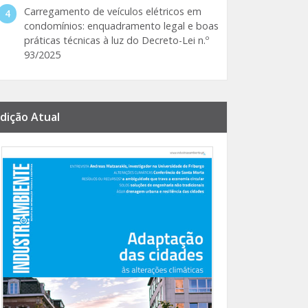
Carregamento de veículos elétricos em
condomínios: enquadramento legal e boas
práticas técnicas à luz do Decreto-Lei n.º
93/2025
dição Atual