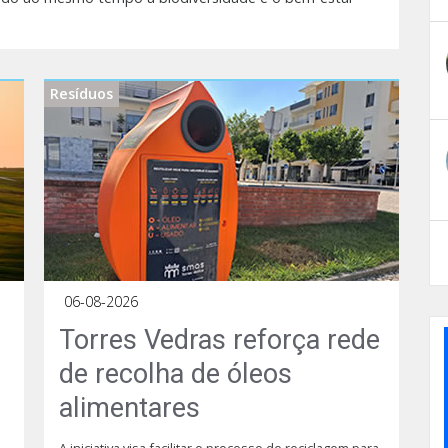
Resíduos
06-08-2026
Torres Vedras reforça rede
de recolha de óleos
alimentares
A iniciativa visa facilitar o processo de reciclagem para