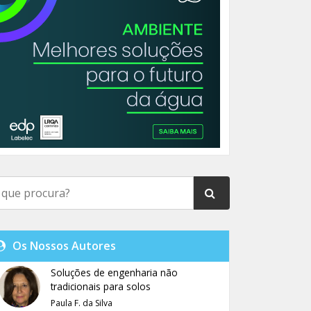
Os Nossos Autores
Soluções de engenharia não
tradicionais para solos
Paula F. da Silva