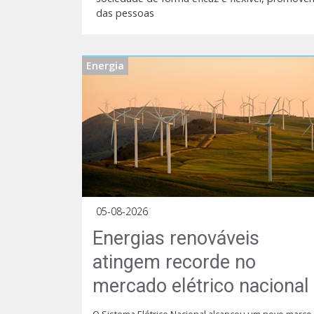
das pessoas
Energia
05-08-2026
Energias renováveis
atingem recorde no
mercado elétrico nacional
O Sistema Elétrico Nacional alcançou um novo marco