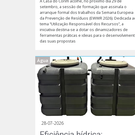
A Casa do Corim acolhe, no próximo dia 29 de
setembro, a sessão de formação que assinala o
arranque formal dos trabalhos da Semana Europeia
da Prevenção de Resíduos (EWWR 2026). Dedicada a
tema “Utilização Responsável dos Recursos”, a
iniciativa destina-se a dotar os dinamizadores de
ferramentas práticas e ideias para o desenvolvimen
das suas propostas
Água
28-07-2026
Eficiência hídrica: