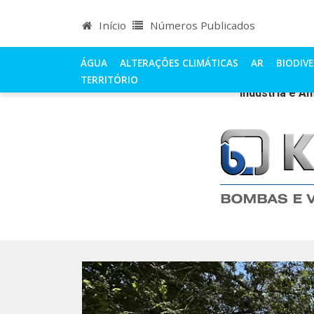
Início
Números Publicados
ÁGUA
ALTERAÇÕES CLIMÁTICAS
AR
BIODIV
TERRITÓRIO
Indústria e A