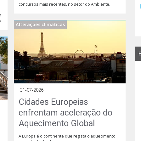
concursos mais recentes, no setor do Ambiente.
e
s
Alterações climáticas
E
31-07-2026
Cidades Europeias
enfrentam aceleração do
Aquecimento Global
A Europa é o continente que regista o aquecimento