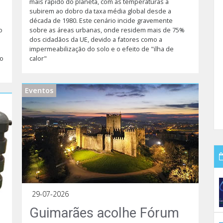
mais rápido do planeta, com as temperaturas a
subirem ao dobro da taxa média global desde a
década de 1980. Este cenário incide gravemente
o
sobre as áreas urbanas, onde residem mais de 75%
dos cidadãos da UE, devido a fatores como a
impermeabilização do solo e o efeito de "ilha de
to
calor"
Eventos
29-07-2026
Guimarães acolhe Fórum