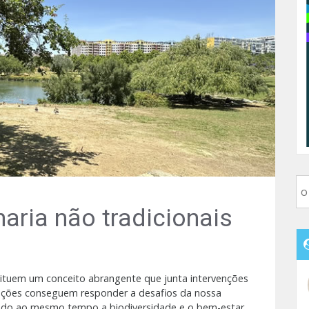
aria não tradicionais
ituem um conceito abrangente que junta intervenções
oluções conseguem responder a desafios da nossa
vendo ao mesmo tempo a biodiversidade e o bem-estar