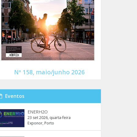
Nº 158, maio/junho 2026
Eventos
ENERH2O
23 set 2026, quarta-feira
Exponor, Porto