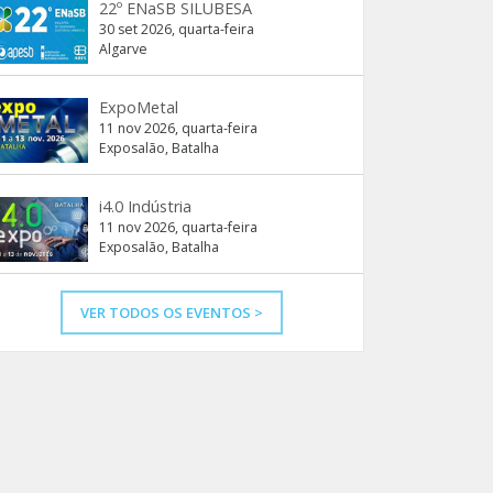
22º ENaSB SILUBESA
30 set 2026, quarta-feira
Algarve
ExpoMetal
11 nov 2026, quarta-feira
Exposalão, Batalha
i4.0 Indústria
11 nov 2026, quarta-feira
Exposalão, Batalha
VER TODOS OS EVENTOS >