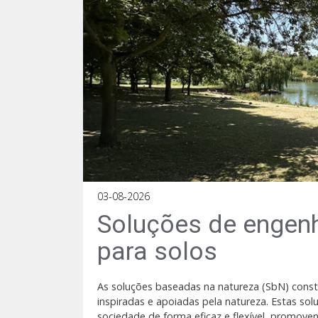
03-08-2026
Soluções de engenh
para solos
As soluções baseadas na natureza (SbN) const
inspiradas e apoiadas pela natureza. Estas s
sociedade de forma eficaz e flexível, promo