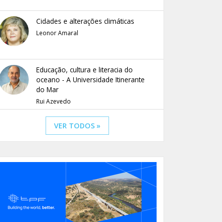
Cidades e alterações climáticas
Leonor Amaral
Educação, cultura e literacia do
oceano - A Universidade Itinerante
do Mar
Rui Azevedo
VER TODOS »