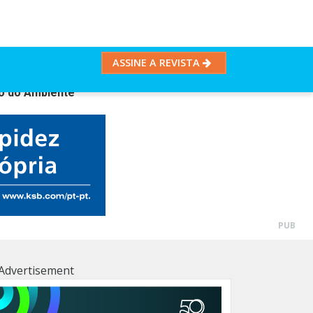
ASSINE A REVISTA
ão do Ambiente
PUB