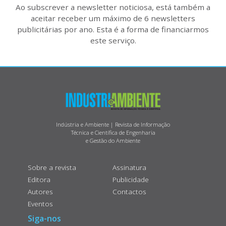
Ao subscrever a newsletter noticiosa, está também a
aceitar receber um máximo de 6 newsletters
publicitárias por ano. Esta é a forma de financiarmos
este serviço.
Indústria e Ambiente | Revista de Informação
Técnica e Científica de Engenharia
e Gestão do Ambiente
Sobre a revista
Assinatura
Editora
Publicidade
Autores
Contactos
Eventos
Siga-nos