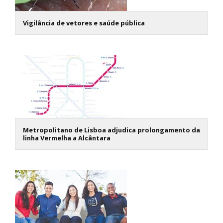
Vigilância de vetores e saúde pública
Metropolitano de Lisboa adjudica prolongamento da
linha Vermelha a Alcântara