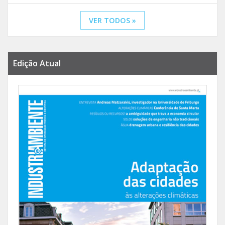
VER TODOS »
Edição Atual