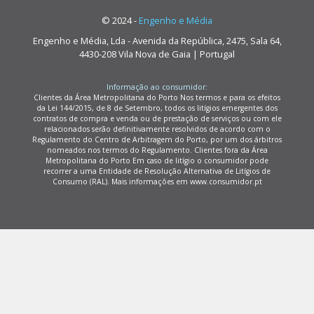
© 2024 -
Engenho e Média
Engenho e Média, Lda - Avenida da República, 2475, Sala 64,
4430-208 Vila Nova de Gaia | Portugal
Informação ao consumidor:
Clientes da Área Metropolitana do Porto Nos termos e para os efeitos
da Lei 144/2015, de 8 de Setembro, todos os litígios emergentes dos
contratos de compra e venda ou de prestação de serviços ou com ele
relacionados serão definitivamente resolvidos de acordo com o
Regulamento do Centro de Arbitragem do Porto, por um dos árbitros
nomeados nos termos do Regulamento. Clientes fora da Área
Metropolitana do Porto Em caso de litígio o consumidor pode
recorrer a uma Entidade de Resolução Alternativa de Litígios de
Consumo (RAL). Mais informações em www.consumidor.pt