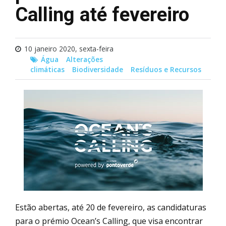
Calling até fevereiro
10 janeiro 2020, sexta-feira
Água
Alterações
climáticas
Biodiversidade
Resíduos e Recursos
Estão abertas, até 20 de fevereiro, as candidaturas
para o prémio Ocean’s Calling, que visa encontrar