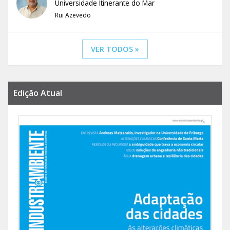
Universidade Itinerante do Mar
Rui Azevedo
VER TODOS »
Edição Atual