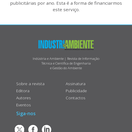
publicitárias por ano. Esta é a forma de financiarmos
este serviço.
Indústria e Ambiente | Revista de Informação
Técnica e Científica de Engenharia
e Gestão do Ambiente
Sobre a revista
Assinatura
Editora
Publicidade
Autores
Contactos
Eventos
Siga-nos