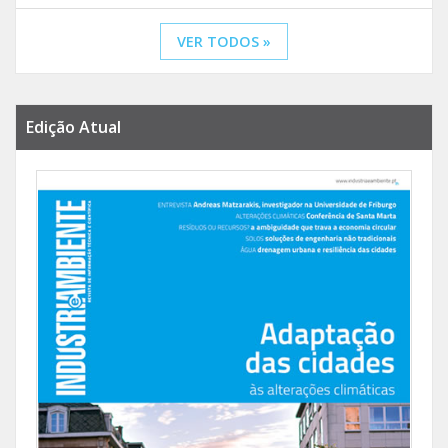
VER TODOS »
Edição Atual