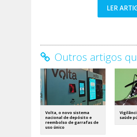
LER ART
Outros artigos qu
Volta, o novo sistema
Vigilânc
nacional de depósito e
saúde pú
reembolso de garrafas de
uso único