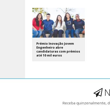
Prémio Inovação Jovem
Engenheiro abre
candidaturas com prémios
até 10 mil euros
N
Receba quinzenalmente, de