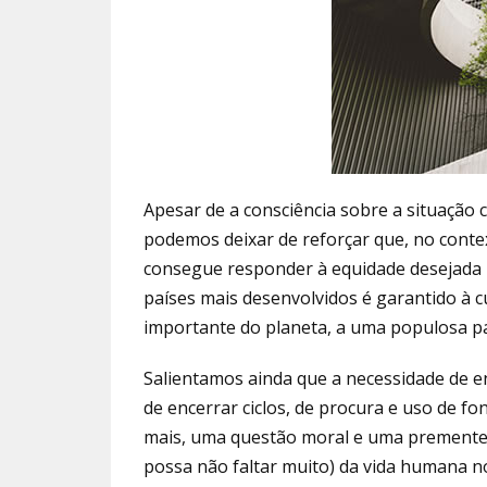
Apesar de a consciência sobre a situação
podemos deixar de reforçar que, no conte
consegue responder à equidade desejada na
países mais desenvolvidos é garantido à c
importante do planeta, a uma populosa pa
Salientamos ainda que a necessidade de e
de encerrar ciclos, de procura e uso de fo
mais, uma questão moral e uma premente 
possa não faltar muito) da vida humana no