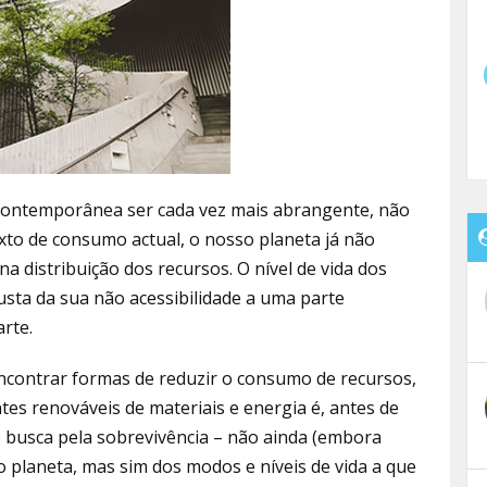
 contemporânea ser cada vez mais abrangente, não
xto de consumo actual, o nosso planeta já não
 distribuição dos recursos. O nível de vida dos
usta da sua não acessibilidade a uma parte
rte.
ncontrar formas de reduzir o consumo de recursos,
ntes renováveis de materiais e energia é, antes de
busca pela sobrevivência – não ainda (embora
 planeta, mas sim dos modos e níveis de vida a que