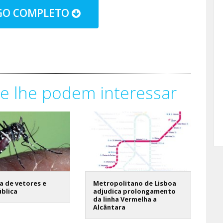
IGO COMPLETO
e lhe podem interessar
ia de vetores e
Metropolitano de Lisboa
blica
adjudica prolongamento
da linha Vermelha a
Alcântara