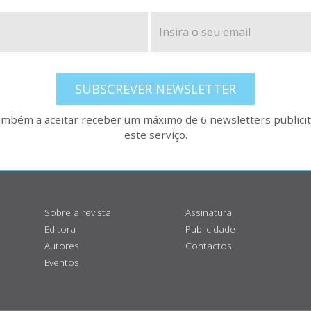
SUBSCREVER NEWSLETTER
também a aceitar receber um máximo de 6 newsletters publicitá
este serviço.
Sobre a revista
Assinatura
Editora
Publicidade
Autores
Contactos
Eventos