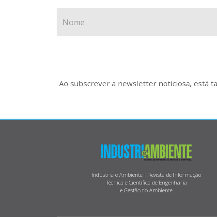
Ao subscrever a newsletter noticiosa, está 
Indústria e Ambiente | Revista de Informação
Técnica e Científica de Engenharia
e Gestão do Ambiente