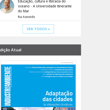
Educação, cultura e literacia do
oceano - A Universidade Itinerante
do Mar
Rui Azevedo
VER TODOS »
dição Atual