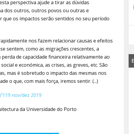
sta perspectiva ajude a tirar as dúvidas
a dos outros, outros povos ou outras e
r que os impactos serão sentidos no seu período
rapidamente nos fazem relacionar causas e efeitos
 se sentem, como as migrações crescentes, a
 perda de capacidade financeira relativamente ao
E
 social e económica, as crises, as greves, etc. São
cas, mas é sobretudo o impacto das mesmas nos
e o que, com mais força, iremos sentir. (...)
nº119 nov/dez 2019
uitectura da Universidade do Porto