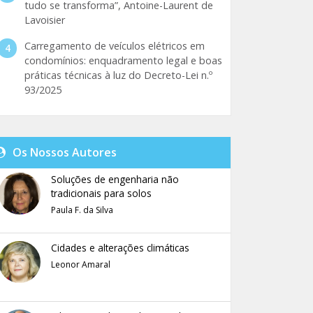
tudo se transforma”, Antoine-Laurent de
Lavoisier
Carregamento de veículos elétricos em
condomínios: enquadramento legal e boas
práticas técnicas à luz do Decreto-Lei n.º
93/2025
Os Nossos Autores
Soluções de engenharia não
tradicionais para solos
Paula F. da Silva
Cidades e alterações climáticas
Leonor Amaral