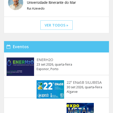
Universidade Itinerante do Mar
Rui Azevedo
VER TODOS »
Eventos
ENERH2O
23 set 2026, quarta-feira
Exponor, Porto
22º ENaSB SILUBESA
30 set 2026, quarta-feira
Algarve