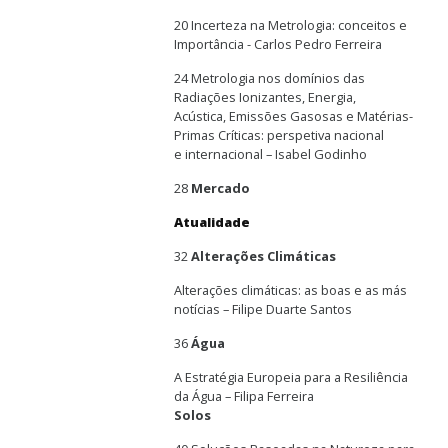
20 Incerteza na Metrologia: conceitos e
Importância - Carlos Pedro Ferreira
24 Metrologia nos domínios das
Radiações Ionizantes, Energia,
Acústica, Emissões Gasosas e Matérias-
Primas Críticas: perspetiva nacional
e internacional – Isabel Godinho
28
Mercado
Atualidade
32
Alterações Climáticas
Alterações climáticas: as boas e as más
notícias – Filipe Duarte Santos
36
Água
A Estratégia Europeia para a Resiliência
da Água – Filipa Ferreira
Solos