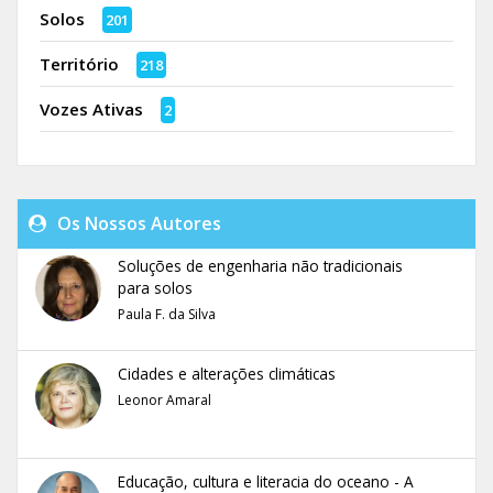
Solos
201
Território
218
Vozes Ativas
2
Os Nossos Autores
Soluções de engenharia não tradicionais
para solos
Paula F. da Silva
Cidades e alterações climáticas
Leonor Amaral
Educação, cultura e literacia do oceano - A