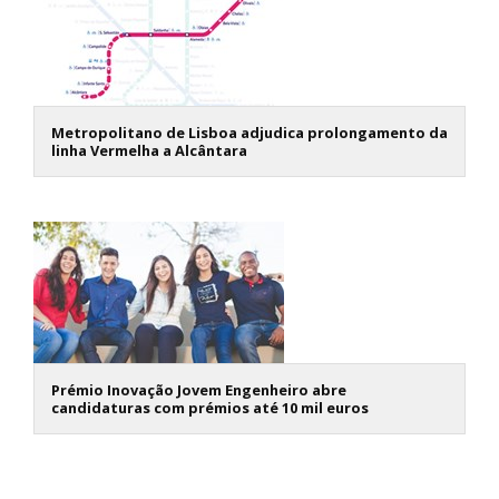
Metropolitano de Lisboa adjudica prolongamento da
linha Vermelha a Alcântara
Prémio Inovação Jovem Engenheiro abre
candidaturas com prémios até 10 mil euros