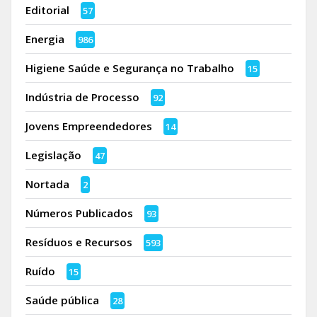
Editorial
57
Energia
986
Higiene Saúde e Segurança no Trabalho
15
Indústria de Processo
92
Jovens Empreendedores
14
Legislação
47
Nortada
2
Números Publicados
93
Resíduos e Recursos
593
Ruído
15
Saúde pública
28