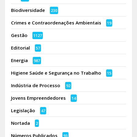
Biodiversidade
230
Crimes e Contraordenações Ambientais
19
Gestão
1127
Editorial
57
Energia
987
Higiene Saúde e Segurança no Trabalho
15
Indústria de Processo
92
Jovens Empreendedores
14
Legislação
47
Nortada
2
Números Publicados
93