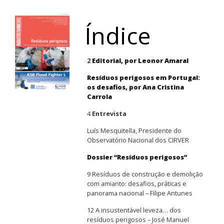
Índice
2
Editorial, por Leonor Amaral
Resíduos perigosos em Portugal:
os desafios, por Ana Cristina
Carrola
4
Entrevista
Luís Mesquitella, Presidente do
Observatório Nacional dos CIRVER
Dossier “Resíduos perigosos”
9 Resíduos de construção e demolição
com amianto: desafios, práticas e
panorama nacional – Filipe Antunes
12 A insustentável leveza… dos
resíduos perigosos – José Manuel