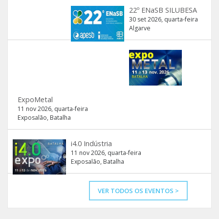
22º ENaSB SILUBESA
30 set 2026, quarta-feira
Algarve
ExpoMetal
11 nov 2026, quarta-feira
Exposalão, Batalha
i4.0 Indústria
11 nov 2026, quarta-feira
Exposalão, Batalha
VER TODOS OS EVENTOS >