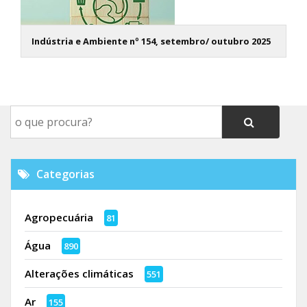
Indústria e Ambiente nº 154, setembro/ outubro 2025
Categorias
Agropecuária
81
Água
890
Alterações climáticas
551
Ar
155