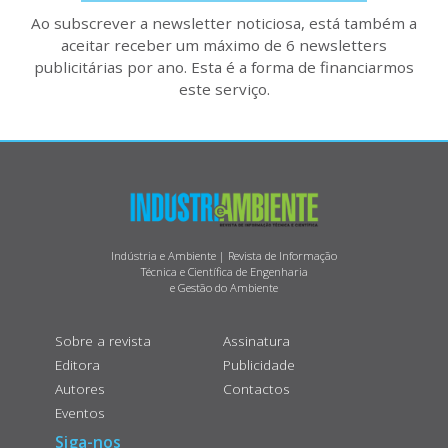
Ao subscrever a newsletter noticiosa, está também a
aceitar receber um máximo de 6 newsletters
publicitárias por ano. Esta é a forma de financiarmos
este serviço.
Indústria e Ambiente | Revista de Informação
Técnica e Científica de Engenharia
e Gestão do Ambiente
Sobre a revista
Assinatura
Editora
Publicidade
Autores
Contactos
Eventos
Siga-nos