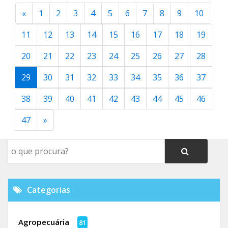
«
1
2
3
4
5
6
7
8
9
10
11
12
13
14
15
16
17
18
19
20
21
22
23
24
25
26
27
28
29
30
31
32
33
34
35
36
37
38
39
40
41
42
43
44
45
46
47
»
Categorias
Agropecuária
81