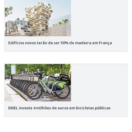
Edifícios novos terão de ser 50% de madeira em França
EMEL investe 4 milhões de euros em bicicletas públicas