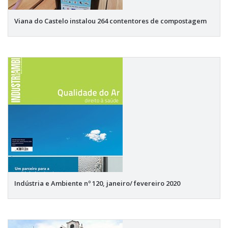
Viana do Castelo instalou 264 contentores de compostagem
Indústria e Ambiente nº 120, janeiro/ fevereiro 2020