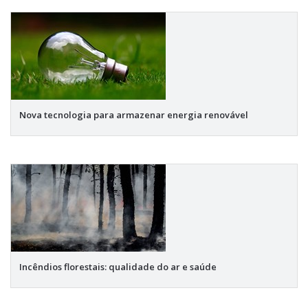
Nova tecnologia para armazenar energia renovável
Incêndios florestais: qualidade do ar e saúde