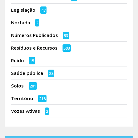
Legislação
47
Nortada
2
Números Publicados
93
Resíduos e Recursos
593
Ruído
15
Saúde pública
28
Solos
201
Território
218
Vozes Ativas
2