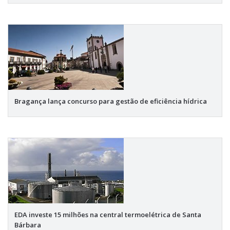
Bragança lança concurso para gestão de eficiência hídrica
EDA investe 15 milhões na central termoelétrica de Santa
Bárbara