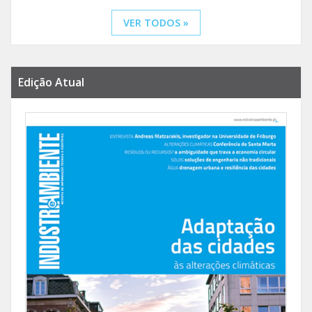
VER TODOS »
Edição Atual