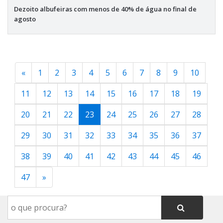
Dezoito albufeiras com menos de 40% de água no final de
agosto
«
1
2
3
4
5
6
7
8
9
10
11
12
13
14
15
16
17
18
19
20
21
22
23
24
25
26
27
28
29
30
31
32
33
34
35
36
37
38
39
40
41
42
43
44
45
46
47
»