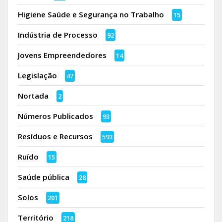
Higiene Saúde e Segurança no Trabalho
15
Indústria de Processo
92
Jovens Empreendedores
14
Legislação
47
Nortada
2
Números Publicados
93
Resíduos e Recursos
593
Ruído
15
Saúde pública
28
Solos
201
Território
218