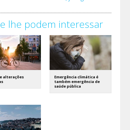
e lhe podem interessar
e alterações
Emergência climática é
as
também emergência de
saúde pública