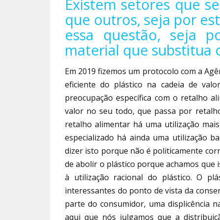
Existem setores que se
que outros, seja por es
essa questão, seja po
material que substitua o
Em 2019 fizemos um protocolo com a Agê
eficiente do plástico na cadeia de val
preocupação específica com o retalho a
valor no seu todo, que passa por retalho
retalho alimentar há uma utilização mais
especializado há ainda uma utilização ba
dizer isto porque não é politicamente cor
de abolir o plástico porque achamos que i
à utilização racional do plástico. O p
interessantes do ponto de vista da conse
parte do consumidor, uma displicência na
aqui que nós julgamos que a distribuiçã