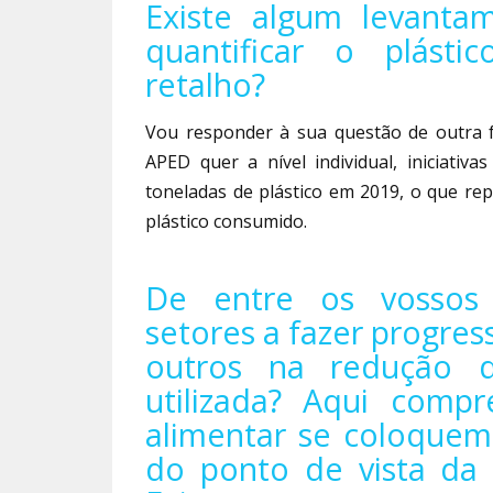
Existe algum levanta
quantificar o plást
retalho?
Vou responder à sua questão de outra f
APED quer a nível individual, iniciati
toneladas de plástico em 2019, o que re
plástico consumido.
De entre os vossos 
setores a fazer progres
outros na redução d
utilizada? Aqui comp
alimentar se coloquem
do ponto de vista da 