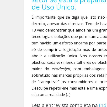
de Uso Único.
É importante que se diga que isto não
decreto, apesar das diretivas. Tem de ha
19 veio demonstrar que ainda há um gran
tecnologia e soluções que permitam a abol
tem havido um esforço enorme por parte 
só de cumprir a legislação mas de antec
abolir a utilização única. Nos nossos 
plástico, cada vez menos talheres de plá
maior do
ecodesign
, com embalagens m
sobretudo nas marcas próprias dos retalh
de “catequizar” os consumidores e orien
Desculpe repetir-me mas esta é uma expr
seja uma realidade (...)
Leia a entrevista completa na
Ind