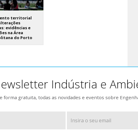
nto territorial
alterações
as: evidências e
ões na Área
litana do Porto
ewsletter Indústria e Ambi
 forma gratuita, todas as novidades e eventos sobre Engenh