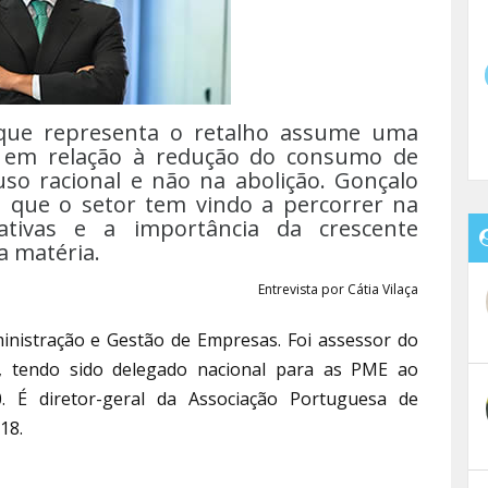
 que representa o retalho assume uma
a em relação à redução do consumo de
uso racional e não na abolição. Gonçalo
 que o setor tem vindo a percorrer na
lativas e a importância da crescente
a matéria.
Entrevista por Cátia Vilaça
inistração e Gestão de Empresas. Foi assessor do
 tendo sido delegado nacional para as PME ao
 É diretor-geral da Associação Portuguesa de
18.