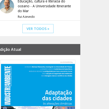
Educação, cultura e literacia do
oceano - A Universidade Itinerante
do Mar
Rui Azevedo
VER TODOS »
dição Atual