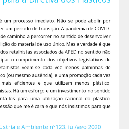
 é um processo imediato. Não se pode abolir por
ver um período de transição. A pandemia de COVID-
de caminho a percorrer no sentido de desenvolver
ição do material de uso único. Mas a verdade é que
dos retalhistas associados da APED no sentido não
ipar o cumprimento dos objetivos legislativos de
retalhistas veem-se cada vez menos palhinhas de
stico (ou mesmo ausência), e uma promoção cada vez
ais eficientes e que utilizem menos plástico,
istas. Há um esforço e um investimento no sentido
tá-los para uma utilização racional do plástico.
essão que me é cara e que nós insistimos para que
ústria e Ambiente nº123, jul/ago 2020