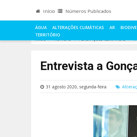
Início
Números Publicados
ÁGUA
ALTERAÇÕES CLIMÁTICAS
AR
BIODIV
TERRITÓRIO
INÍCIO
NOTÍCIAS
ALTERAÇÕES CLIMÁTICAS
E
Entrevista a Gonç
31 agosto 2020, segunda-feira
Alteraç