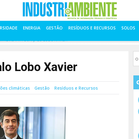
ERSIDADE
ENERGIA
GESTÃO
RESÍDUOS E RECURSOS
SOLOS
NTREVISTA A GONÇALO LOBO XAVIER
alo Lobo Xavier
ões climáticas
Gestão
Resíduos e Recursos