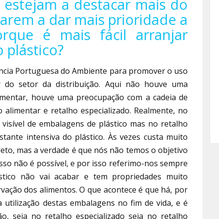
 estejam a destacar mais do
tarem a dar mais prioridade a
rque é mais fácil arranjar
 plástico?
ncia Portuguesa do Ambiente para promover o uso
or do setor da distribuição. Aqui não houve uma
limentar, houve uma preocupação com a cadeia de
 alimentar e retalho especializado. Realmente, no
 visível de embalagens de plástico mas no retalho
stante intensiva do plástico. Às vezes custa muito
reto, mas a verdade é que nós não temos o objetivo
sso não é possível, e por isso referimo-nos sempre
lástico não vai acabar e tem propriedades muito
rvação dos alimentos. O que acontece é que há, por
 utilização destas embalagens no fim de vida, e é
o, seja no retalho especializado seja no retalho