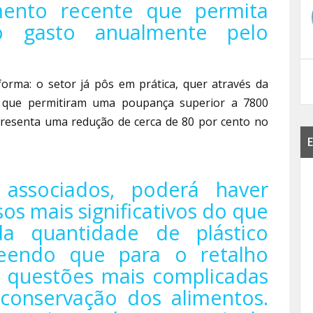
mento recente que permita
ico gasto anualmente pelo
orma: o setor já pôs em prática, quer através da
vas que permitiram uma poupança superior a 7800
presenta uma redução de cerca de 80 por cento no
E
associados, poderá haver
sos mais significativos do que
a quantidade de plástico
reendo que para o retalho
 questões mais complicadas
conservação dos alimentos.