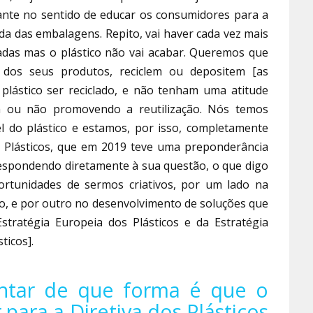
ante no sentido de educar os consumidores para a
vida das embalagens. Repito, vai haver cada vez mais
radas mas o plástico não vai acabar. Queremos que
 dos seus produtos, reciclem ou depositem [as
plástico ser reciclado, e não tenham uma atitude
um ou não promovendo a reutilização. Nós temos
 do plástico e estamos, por isso, completamente
s Plásticos, que em 2019 teve uma preponderância
respondendo diretamente à sua questão, o que digo
ortunidades de sermos criativos, por um lado na
co, e por outro no desenvolvimento de soluções que
tratégia Europeia dos Plásticos e da Estratégia
ticos].
untar de que forma é que o
 para a Diretiva dos Plásticos