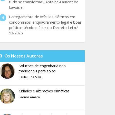
tudo se transforma”, Antoine-Laurent de
Lavoisier
Carregamento de veículos elétricos em
condomínios: enquadramento legal e boas
práticas técnicas à luz do Decreto-Lei n.º
93/2025
Os Nossos Autores
Soluções de engenharia não
tradicionais para solos
Paula F. da Silva
Cidades e alterações climáticas
Leonor Amaral