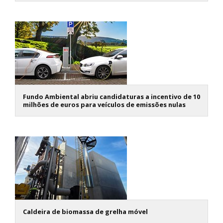
Fundo Ambiental abriu candidaturas a incentivo de 10
milhões de euros para veículos de emissões nulas
Caldeira de biomassa de grelha móvel