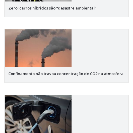
Zero: carros híbridos são “desastre ambiental”
Confinamento não travou concentração de CO2 na atmosfera