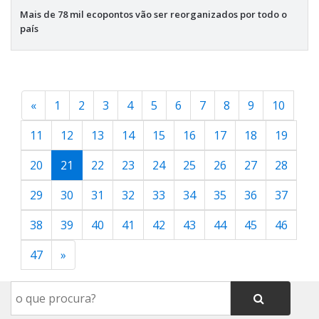
Mais de 78 mil ecopontos vão ser reorganizados por todo o
país
«
1
2
3
4
5
6
7
8
9
10
11
12
13
14
15
16
17
18
19
20
21
22
23
24
25
26
27
28
29
30
31
32
33
34
35
36
37
38
39
40
41
42
43
44
45
46
47
»