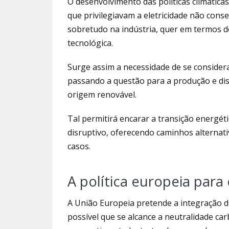
O desenvolvimento das políticas climática
que privilegiavam a eletricidade não cons
sobretudo na indústria, quer em termos de 
tecnológica.
Surge assim a necessidade de se considera
passando a questão para a produção e dis
origem renovável.
Tal permitirá encarar a transição energé
disruptivo, oferecendo caminhos alterna
casos.
A política europeia para
A União Europeia pretende a integração d
possível que se alcance a neutralidade c