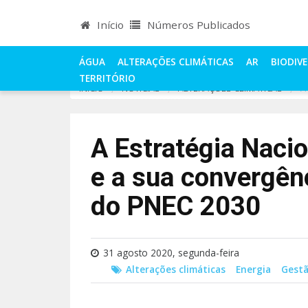
Início
Números Publicados
ÁGUA
ALTERAÇÕES CLIMÁTICAS
AR
BIODIV
TERRITÓRIO
INÍCIO
NOTÍCIAS
ALTERAÇÕES CLIMÁTICAS
A
A Estratégia Nacio
e a sua convergênc
do PNEC 2030
31 agosto 2020, segunda-feira
Alterações climáticas
Energia
Gest