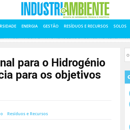
ERSIDADE
ENERGIA
GESTÃO
RESÍDUOS E RECURSOS
SOLOS
 ESTRATÉGIA NACIONAL PARA O HIDROGÉNIO E A SUA CONVERGÊNCIA PARA
nal para o Hidrogénio
ia para os objetivos
ão
Resíduos e Recursos