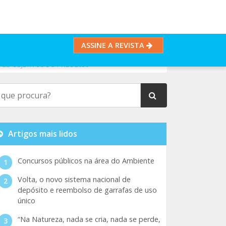
ASSINE A REVISTA
 OS OBJETIVOS DO PNEC 2030
Artigos mais lidos
Concursos públicos na área do Ambiente
Volta, o novo sistema nacional de
depósito e reembolso de garrafas de uso
único
“Na Natureza, nada se cria, nada se perde,