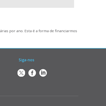
rias por ano. Esta é a forma de financiarmos
Siga-nos