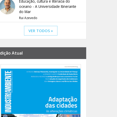
Educação, cultura e literacia do
oceano - A Universidade Itinerante
do Mar
Rui Azevedo
VER TODOS »
dição Atual