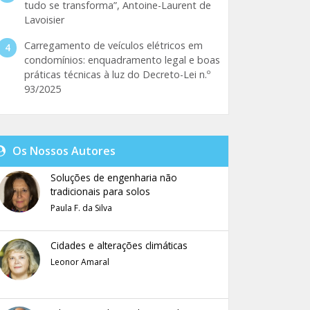
tudo se transforma”, Antoine-Laurent de
Lavoisier
Carregamento de veículos elétricos em
condomínios: enquadramento legal e boas
práticas técnicas à luz do Decreto-Lei n.º
93/2025
Os Nossos Autores
Soluções de engenharia não
tradicionais para solos
Paula F. da Silva
Cidades e alterações climáticas
Leonor Amaral