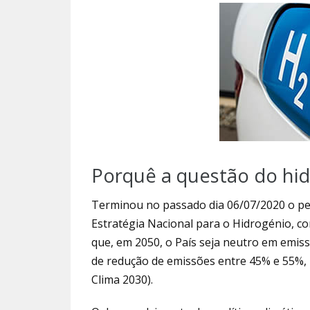
Porquê a questão do hi
Terminou no passado dia 06/07/2020 o per
Estratégia Nacional para o Hidrogénio, c
que, em 2050, o País seja neutro em emiss
de redução de emissões entre 45% e 55%, 
Clima 2030).