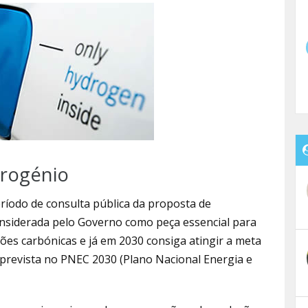
drogénio
íodo de consulta pública da proposta de
onsiderada pelo Governo como peça essencial para
ões carbónicas e já em 2030 consiga atingir a meta
prevista no PNEC 2030 (Plano Nacional Energia e