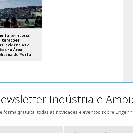
nto territorial
alterações
as: evidências e
ões na Área
litana do Porto
ewsletter Indústria e Ambi
 forma gratuita, todas as novidades e eventos sobre Engenh