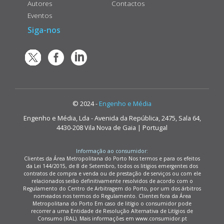
Autores
Contactos
Eventos
Siga-nos
© 2024 -
Engenho e Média
Engenho e Média, Lda - Avenida da República, 2475, Sala 64,
4430-208 Vila Nova de Gaia | Portugal
Informação ao consumidor:
Clientes da Área Metropolitana do Porto Nos termos e para os efeitos
da Lei 144/2015, de 8 de Setembro, todos os litígios emergentes dos
contratos de compra e venda ou de prestação de serviços ou com ele
relacionados serão definitivamente resolvidos de acordo com o
Regulamento do Centro de Arbitragem do Porto, por um dos árbitros
nomeados nos termos do Regulamento. Clientes fora da Área
Metropolitana do Porto Em caso de litígio o consumidor pode
recorrer a uma Entidade de Resolução Alternativa de Litígios de
Consumo (RAL). Mais informações em www.consumidor.pt