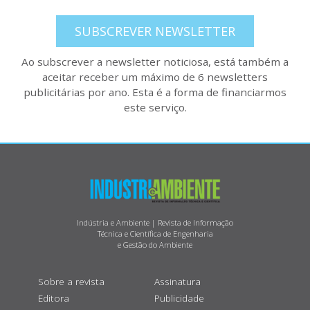
SUBSCREVER NEWSLETTER
Ao subscrever a newsletter noticiosa, está também a
aceitar receber um máximo de 6 newsletters
publicitárias por ano. Esta é a forma de financiarmos
este serviço.
Indústria e Ambiente | Revista de Informação
Técnica e Científica de Engenharia
e Gestão do Ambiente
Sobre a revista
Assinatura
Editora
Publicidade