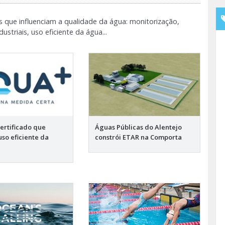
s que influenciam a qualidade da água: monitorização,
striais, uso eficiente da água...
ertificado que
Águas Públicas do Alentejo
 uso eficiente da
constrói ETAR na Comporta