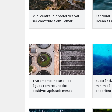
Mini central hidroelétrica vai
Candidatu
ser construída em Tomar
Ocean’s Ca
Tratamento “natural” de
Substânci
águas com resultados
minimizá-
positivos após seis meses
experiênci