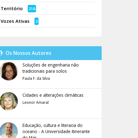
Território
218
Vozes Ativas
2
Os Nossos Autores
Soluções de engenharia não
tradicionais para solos
Paula F. da Silva
Cidades e alterações climáticas
Leonor Amaral
Educação, cultura e literacia do
oceano - A Universidade Itinerante
do Mar