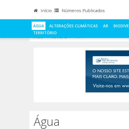
Início
Números Publicados
ÁGUA
ALTERAÇÕES CLIMÁTICAS
AR
BIODIV
TERRITÓRIO
INÍCIO
NOTÍCIAS
ÁGUA
Água