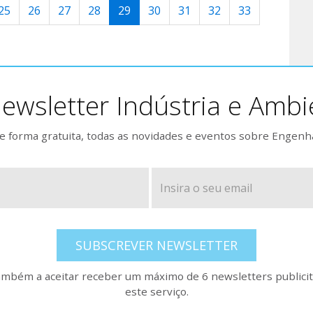
25
26
27
28
29
30
31
32
33
ewsletter Indústria e Ambi
 forma gratuita, todas as novidades e eventos sobre Engenh
SUBSCREVER NEWSLETTER
também a aceitar receber um máximo de 6 newsletters publicitá
este serviço.