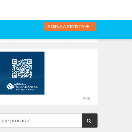
ASSINE A REVISTA
PUB