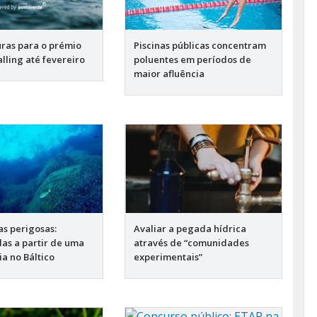
ras para o prémio
Piscinas públicas concentram
lling até fevereiro
poluentes em períodos de
maior afluência
as perigosas:
Avaliar a pegada hídrica
las a partir de uma
através de “comunidades
a no Báltico
experimentais”