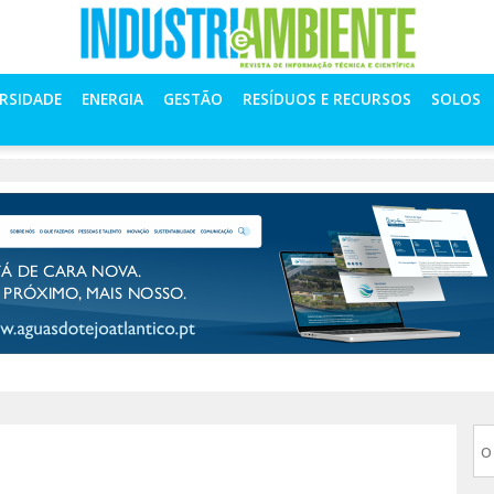
ERSIDADE
ENERGIA
GESTÃO
RESÍDUOS E RECURSOS
SOLOS