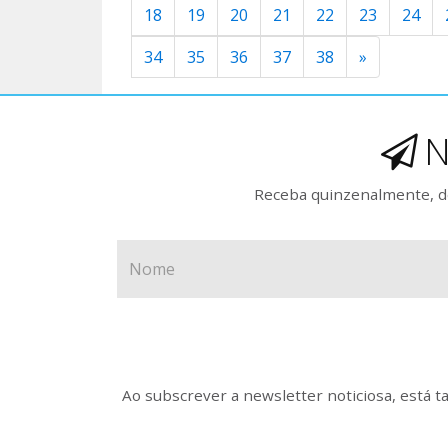
18
19
20
21
22
23
24
34
35
36
37
38
»
N
Receba quinzenalmente, de
Ao subscrever a newsletter noticiosa, está 