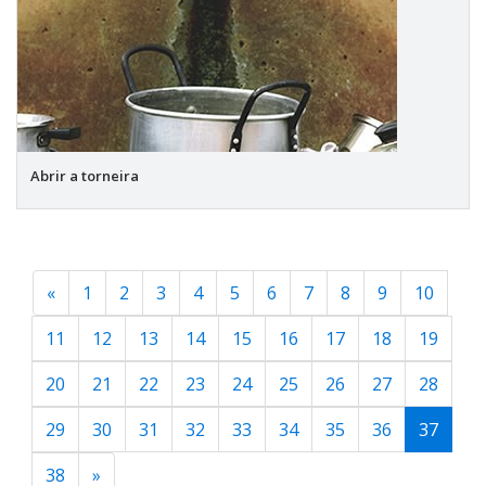
Abrir a torneira
«
1
2
3
4
5
6
7
8
9
10
11
12
13
14
15
16
17
18
19
20
21
22
23
24
25
26
27
28
29
30
31
32
33
34
35
36
37
38
»