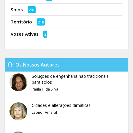
Solos
201
Território
218
Vozes Ativas
2
Os Nossos Autores
Soluções de engenharia não tradicionais
para solos
Paula F. da Silva
Cidades e alterações climáticas
Leonor Amaral