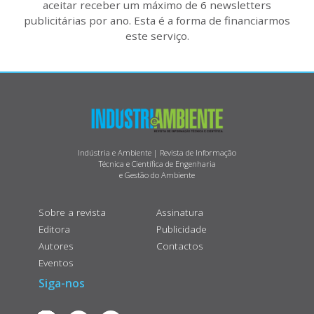
aceitar receber um máximo de 6 newsletters
publicitárias por ano. Esta é a forma de financiarmos
este serviço.
Indústria e Ambiente | Revista de Informação
Técnica e Científica de Engenharia
e Gestão do Ambiente
Sobre a revista
Assinatura
Editora
Publicidade
Autores
Contactos
Eventos
Siga-nos