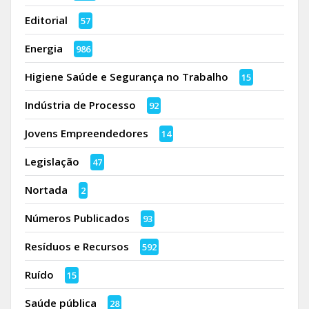
Editorial
57
Energia
986
Higiene Saúde e Segurança no Trabalho
15
Indústria de Processo
92
Jovens Empreendedores
14
Legislação
47
Nortada
2
Números Publicados
93
Resíduos e Recursos
592
Ruído
15
Saúde pública
28