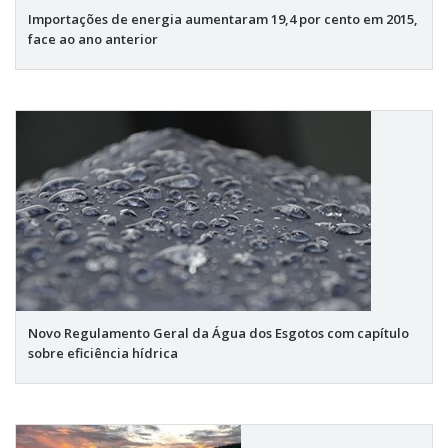
Importações de energia aumentaram 19,4 por cento em 2015,
face ao ano anterior
Novo Regulamento Geral da Água dos Esgotos com capítulo
sobre eficiência hídrica