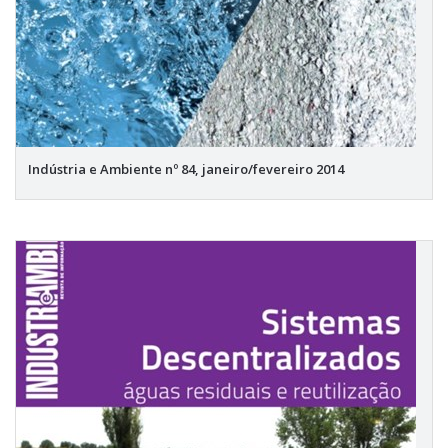
Indústria e Ambiente nº 84, janeiro/fevereiro 2014