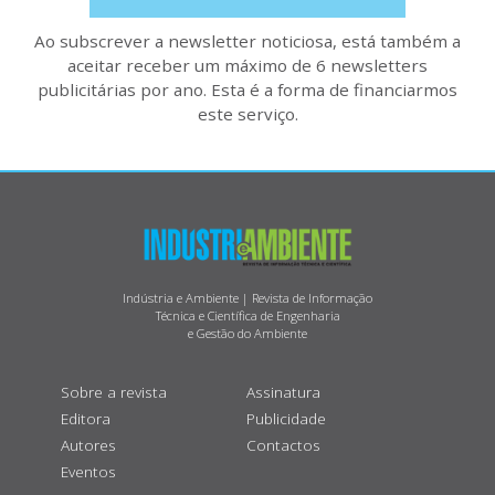
Ao subscrever a newsletter noticiosa, está também a
aceitar receber um máximo de 6 newsletters
publicitárias por ano. Esta é a forma de financiarmos
este serviço.
Indústria e Ambiente | Revista de Informação
Técnica e Científica de Engenharia
e Gestão do Ambiente
Sobre a revista
Assinatura
Editora
Publicidade
Autores
Contactos
Eventos