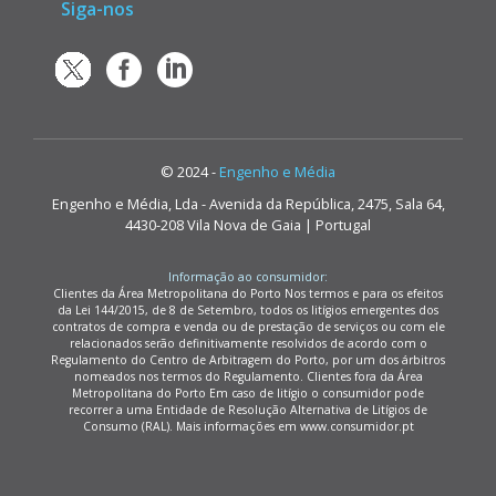
Siga-nos
© 2024 -
Engenho e Média
Engenho e Média, Lda - Avenida da República, 2475, Sala 64,
4430-208 Vila Nova de Gaia | Portugal
Informação ao consumidor:
Clientes da Área Metropolitana do Porto Nos termos e para os efeitos
da Lei 144/2015, de 8 de Setembro, todos os litígios emergentes dos
contratos de compra e venda ou de prestação de serviços ou com ele
relacionados serão definitivamente resolvidos de acordo com o
Regulamento do Centro de Arbitragem do Porto, por um dos árbitros
nomeados nos termos do Regulamento. Clientes fora da Área
Metropolitana do Porto Em caso de litígio o consumidor pode
recorrer a uma Entidade de Resolução Alternativa de Litígios de
Consumo (RAL). Mais informações em www.consumidor.pt