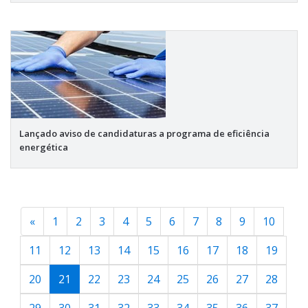
Lançado aviso de candidaturas a programa de eficiência
energética
«
1
2
3
4
5
6
7
8
9
10
11
12
13
14
15
16
17
18
19
20
21
22
23
24
25
26
27
28