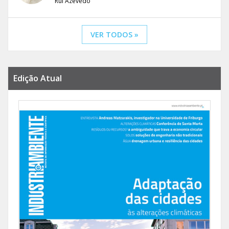
Rui Azevedo
VER TODOS »
Edição Atual