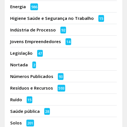
Energia
986
Higiene Saúde e Segurança no Trabalho
15
Indústria de Processo
92
Jovens Empreendedores
14
Legislação
47
Nortada
2
Números Publicados
93
Resíduos e Recursos
593
Ruído
15
Saúde pública
28
Solos
201