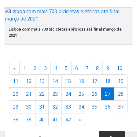
Lisboa com mais 700 bicicletas elétricas até final março de
2021
«
1
2
3
4
5
6
7
8
9
10
11
12
13
14
15
16
17
18
19
20
21
22
23
24
25
26
27
28
29
30
31
32
33
34
35
36
37
38
39
40
41
42
»