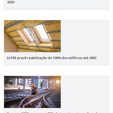
2020
ELPRE prevê reabilitação de 100% dos edifícios até 2050