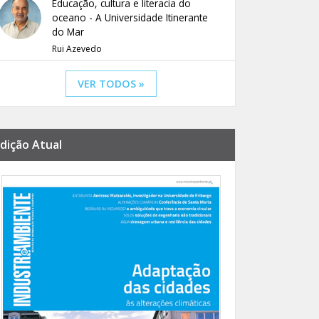
Educação, cultura e literacia do
oceano - A Universidade Itinerante
do Mar
Rui Azevedo
VER TODOS »
dição Atual