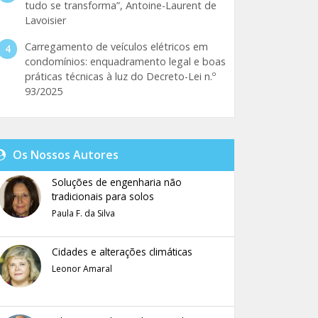
tudo se transforma”, Antoine-Laurent de
Lavoisier
Carregamento de veículos elétricos em
condomínios: enquadramento legal e boas
práticas técnicas à luz do Decreto-Lei n.º
93/2025
Os Nossos Autores
Soluções de engenharia não
tradicionais para solos
Paula F. da Silva
Cidades e alterações climáticas
Leonor Amaral