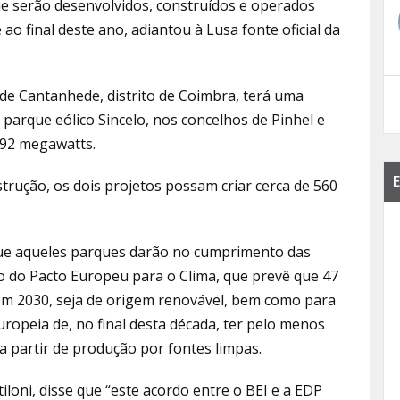
e serão desenvolvidos, construídos e operados
ao final deste ano, adiantou à Lusa fonte oficial da
 de Cantanhede, distrito de Coimbra, terá uma
 parque eólico Sincelo, nos concelhos de Pinhel e
 92 megawatts.
E
trução, os dois projetos possam criar cerca de 560
que aqueles parques darão no cumprimento das
 do Pacto Europeu para o Clima, que prevê que 47
em 2030, seja de origem renovável, bem como para
uropeia de, no final desta década, ter pelo menos
a partir de produção por fontes limpas.
loni, disse que “este acordo entre o BEI e a EDP