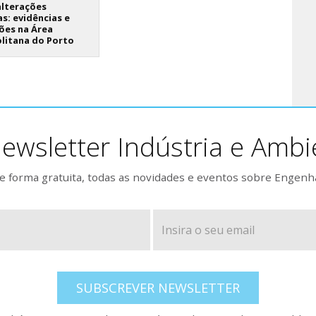
alterações
as: evidências e
ões na Área
litana do Porto
ewsletter Indústria e Ambi
 forma gratuita, todas as novidades e eventos sobre Engenh
SUBSCREVER NEWSLETTER