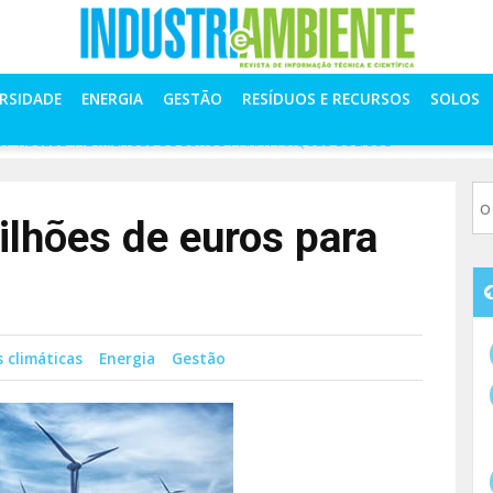
ERSIDADE
ENERGIA
GESTÃO
RESÍDUOS E RECURSOS
SOLOS
DP RECEBE 112 MILHÕES DE EUROS PARA PARQUES EÓLICOS
lhões de euros para
 climáticas
Energia
Gestão