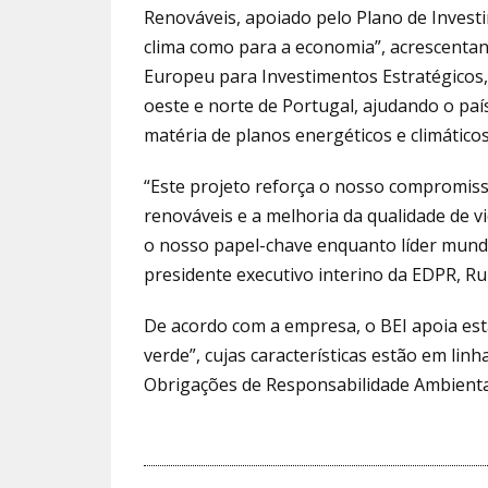
Renováveis, apoiado pelo Plano de Invest
clima como para a economia”, acrescenta
Europeu para Investimentos Estratégicos, 
oeste e norte de Portugal, ajudando o pa
matéria de planos energéticos e climátic
“Este projeto reforça o nosso compromis
renováveis e a melhoria da qualidade de v
o nosso papel-chave enquanto líder mundi
presidente executivo interino da EDPR, Rui
De acordo com a empresa, o BEI apoia es
verde”, cujas características estão em li
Obrigações de Responsabilidade Ambiental