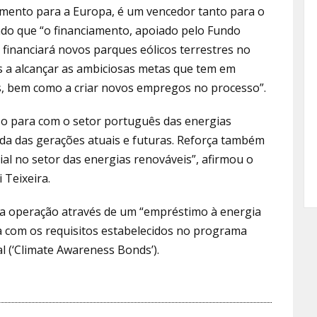
imento para a Europa, é um vencedor tanto para o
ndo que “o financiamento, apoiado pelo Fundo
financiará novos parques eólicos terrestres no
ís a alcançar as ambiciosas metas que tem em
os, bem como a criar novos empregos no processo”.
so para com o setor português das energias
ida das gerações atuais e futuras. Reforça também
al no setor das energias renováveis”, afirmou o
 Teixeira.
ta operação através de um “empréstimo à energia
nha com os requisitos estabelecidos no programa
 (‘Climate Awareness Bonds’).