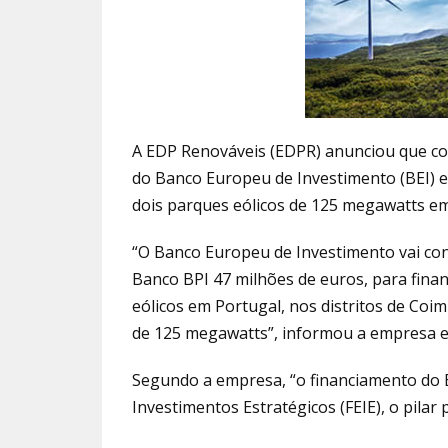
A EDP Renováveis (EDPR) anunciou que co
do Banco Europeu de Investimento (BEI) e
dois parques eólicos de 125 megawatts em
“O Banco Europeu de Investimento vai con
Banco BPI 47 milhões de euros, para fina
eólicos em Portugal, nos distritos de Coi
de 125 megawatts”, informou a empresa 
Segundo a empresa, “o financiamento do 
Investimentos Estratégicos (FEIE), o pilar