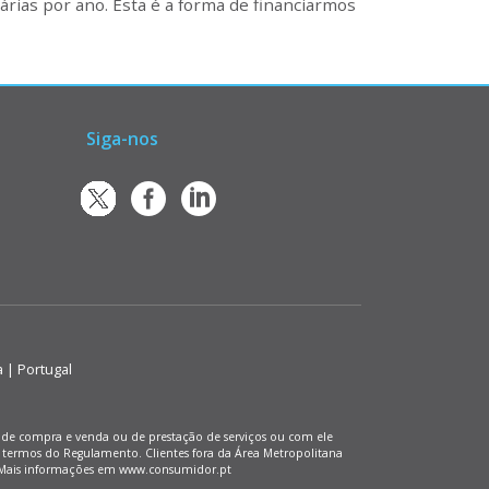
rias por ano. Esta é a forma de financiarmos
Siga-nos
a | Portugal
os de compra e venda ou de prestação de serviços ou com ele
 termos do Regulamento. Clientes fora da Área Metropolitana
). Mais informações em www.consumidor.pt