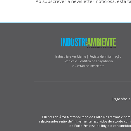
Ao subscrever a newsletter noticiosa, está 
Indústria e Ambiente | Revista de Informação
Técnica e Científica de Engenharia
e Gestão do Ambiente
Engenho e M
Clientes da Área Metropolitana do Porto Nos termos e para 
relacionados serão definitivamente resolvidos de acordo co
do Porto Em caso de litígio o consumido