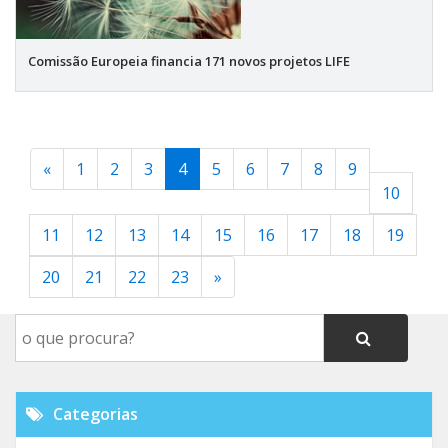
Comissão Europeia financia 171 novos projetos LIFE
«
1
2
3
4
5
6
7
8
9
10
11
12
13
14
15
16
17
18
19
20
21
22
23
»
Categorias