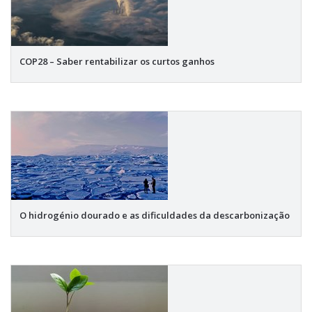
COP28 – Saber rentabilizar os curtos ganhos
O hidrogénio dourado e as dificuldades da descarbonização