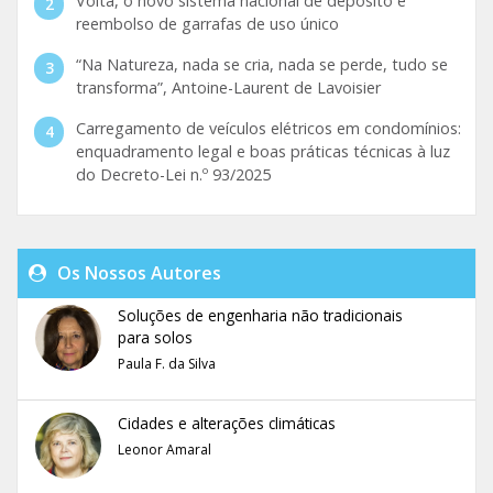
Volta, o novo sistema nacional de depósito e
reembolso de garrafas de uso único
“Na Natureza, nada se cria, nada se perde, tudo se
transforma”, Antoine-Laurent de Lavoisier
Carregamento de veículos elétricos em condomínios:
enquadramento legal e boas práticas técnicas à luz
do Decreto-Lei n.º 93/2025
Os Nossos Autores
Soluções de engenharia não tradicionais
para solos
Paula F. da Silva
Cidades e alterações climáticas
Leonor Amaral