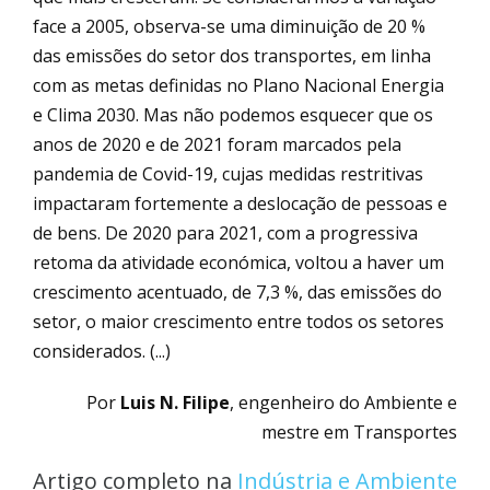
face a 2005, observa-se uma diminuição de 20 %
das emissões do setor dos transportes, em linha
com as metas definidas no Plano Nacional Energia
e Clima 2030. Mas não podemos esquecer que os
anos de 2020 e de 2021 foram marcados pela
pandemia de Covid-19, cujas medidas restritivas
impactaram fortemente a deslocação de pessoas e
de bens. De 2020 para 2021, com a progressiva
retoma da atividade económica, voltou a haver um
crescimento acentuado, de 7,3 %, das emissões do
setor, o maior crescimento entre todos os setores
considerados. (...)
Por
Luis N. Filipe
, engenheiro do Ambiente e
mestre em Transportes
Artigo completo na
Indústria e Ambiente