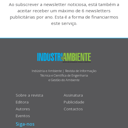
Ao subscrever a newsletter noticiosa, está também a
aceitar receber um máximo de 6 newsletters
publicitárias por ano. Esta é a forma de financiarmos
este serviço.
Indústria e Ambiente | Revista de Informação
Técnica e Científica de Engenharia
e Gestão do Ambiente
Sobre a revista
Assinatura
Editora
Publicidade
Autores
Contactos
Eventos
Siga-nos