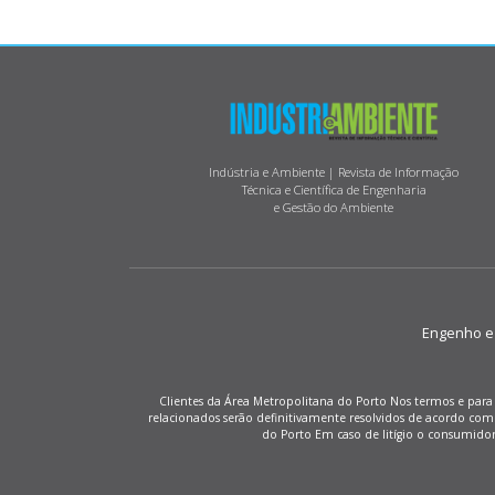
Indústria e Ambiente | Revista de Informação
Técnica e Científica de Engenharia
e Gestão do Ambiente
Engenho e M
Clientes da Área Metropolitana do Porto Nos termos e para 
relacionados serão definitivamente resolvidos de acordo co
do Porto Em caso de litígio o consumido