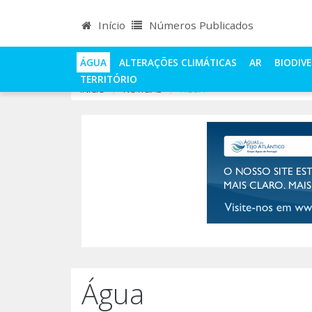
Início
Números Publicados
ÁGUA
ALTERAÇÕES CLIMÁTICAS
AR
BIODIV
TERRITÓRIO
INÍCIO
NOTÍCIAS
ÁGUA
Água