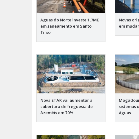
Águas do Norte investe 1,7ME
Novas ori
em saneamento em Santo
em muda
Tirso
Nova ETAR vai aumentar a
Mogadouro
cobertura de freguesia de
sistemas 
Azeméis em 70%
águas