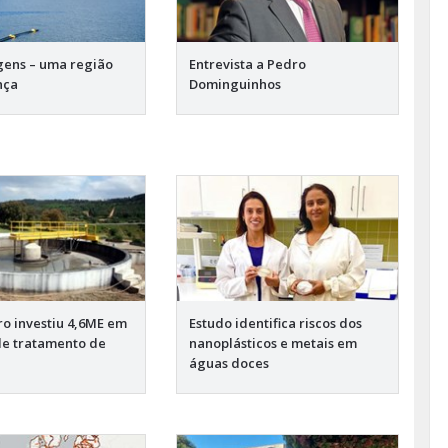
gens – uma região
Entrevista a Pedro
nça
Dominguinhos
 investiu 4,6ME em
Estudo identifica riscos dos
de tratamento de
nanoplásticos e metais em
águas doces