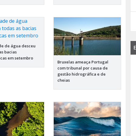
de de água desceu
E
as bacias
icas em setembro
Bruxelas ameaça Portugal
com tribunal por causa de
gestão hidrográfica e de
cheias