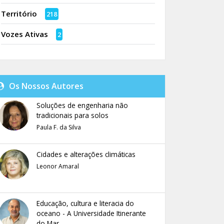
Território
218
Vozes Ativas
2
Os Nossos Autores
Soluções de engenharia não
tradicionais para solos
Paula F. da Silva
Cidades e alterações climáticas
Leonor Amaral
Educação, cultura e literacia do
oceano - A Universidade Itinerante
do Mar