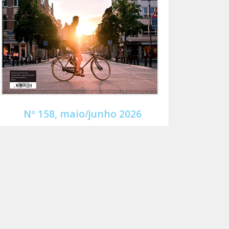
Nº 158, maio/junho 2026