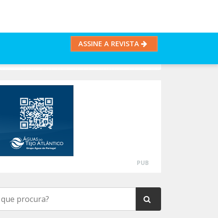
ASSINE A REVISTA
PUB