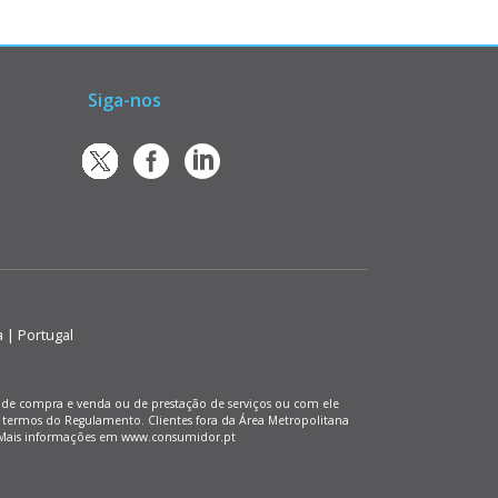
Siga-nos
a | Portugal
os de compra e venda ou de prestação de serviços ou com ele
 termos do Regulamento. Clientes fora da Área Metropolitana
). Mais informações em www.consumidor.pt