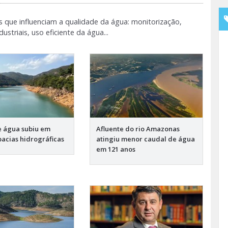
s que influenciam a qualidade da água: monitorização,
striais, uso eficiente da água...
 água subiu em
Afluente do rio Amazonas
bacias hidrográficas
atingiu menor caudal de água
em 121 anos