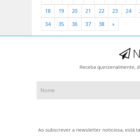
18
19
20
21
22
23
24
34
35
36
37
38
»
N
Receba quinzenalmente, de
Ao subscrever a newsletter noticiosa, está 