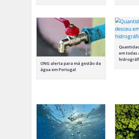
Quantida
em todas 
hidrográf
ONG alerta para má gestão da
água em Portugal