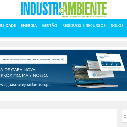
ERSIDADE
ENERGIA
GESTÃO
RESÍDUOS E RECURSOS
SOLOS