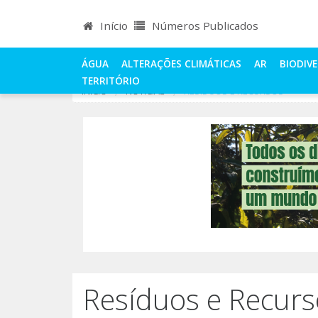
Início
Números Publicados
ÁGUA
ALTERAÇÕES CLIMÁTICAS
AR
BIODIV
TERRITÓRIO
INÍCIO
NOTÍCIAS
RESÍDUOS E RECURSOS
Resíduos e Recurs