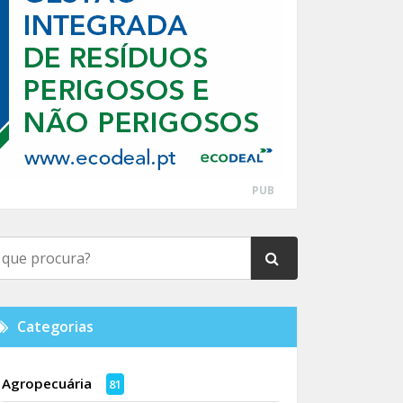
PUB
Categorias
Agropecuária
81