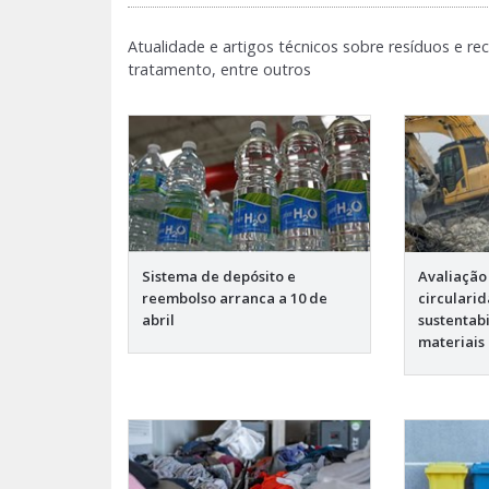
Atualidade e artigos técnicos sobre resíduos e rec
tratamento, entre outros
Sistema de depósito e
Avaliação 
reembolso arranca a 10 de
circulari
abril
sustentabi
materiais