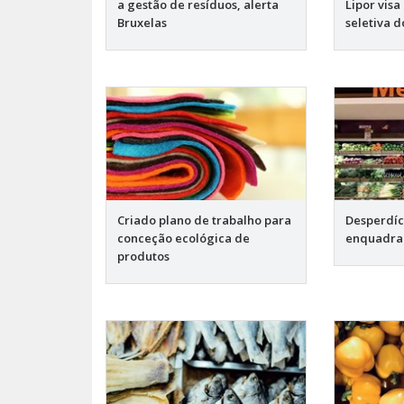
a gestão de resíduos, alerta
Lipor vis
Bruxelas
seletiva d
Criado plano de trabalho para
Desperdíc
conceção ecológica de
enquadra
produtos