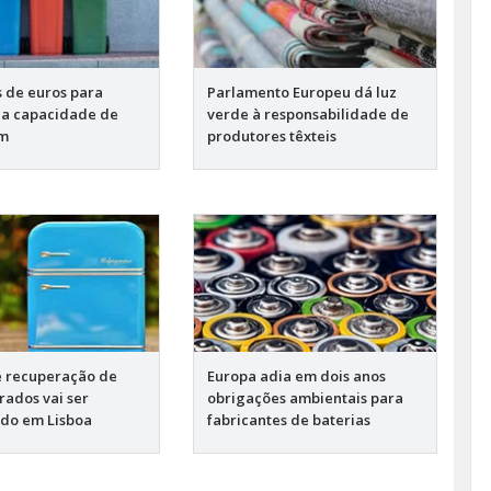
s de euros para
Parlamento Europeu dá luz
 a capacidade de
verde à responsabilidade de
em
produtores têxteis
e recuperação de
Europa adia em dois anos
rados vai ser
obrigações ambientais para
do em Lisboa
fabricantes de baterias