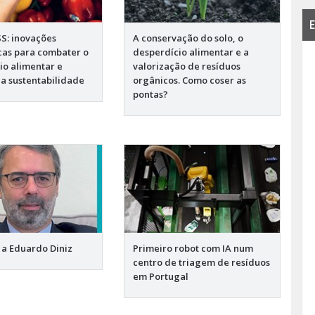
E
S: inovações
A conservação do solo, o
cas para combater o
desperdício alimentar e a
io alimentar e
valorização de resíduos
a sustentabilidade
orgânicos. Como coser as
pontas?
 a Eduardo Diniz
Primeiro robot com IA num
centro de triagem de resíduos
em Portugal