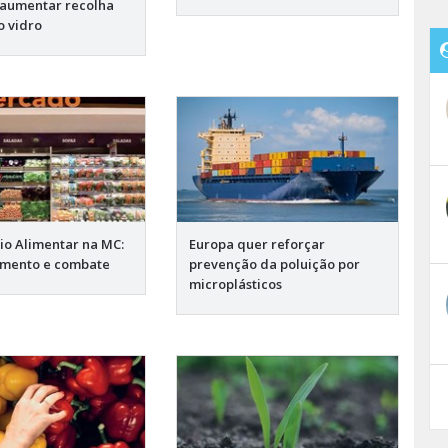
a aumentar recolha
o vidro
io Alimentar na MC:
Europa quer reforçar
mento e combate
prevenção da poluição por
microplásticos