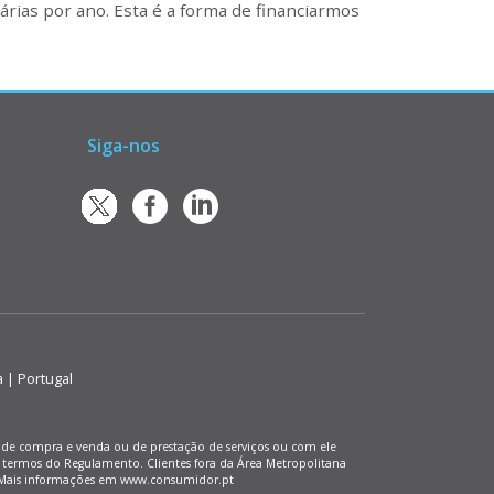
rias por ano. Esta é a forma de financiarmos
Siga-nos
a | Portugal
os de compra e venda ou de prestação de serviços ou com ele
 termos do Regulamento. Clientes fora da Área Metropolitana
). Mais informações em www.consumidor.pt