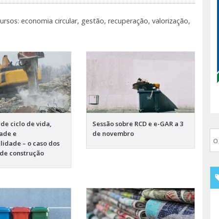
ursos: economia circular, gestão, recuperação, valorização,
de ciclo de vida,
Sessão sobre RCD e e-GAR a 3
dade e
de novembro
lidade – o caso dos
 de construção