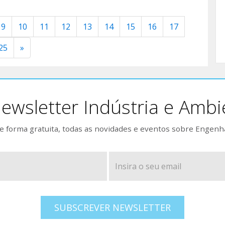
9
10
11
12
13
14
15
16
17
25
»
ewsletter Indústria e Ambi
 forma gratuita, todas as novidades e eventos sobre Engenh
SUBSCREVER NEWSLETTER