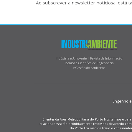
Ao subscrever a newsletter noticiosa, está 
Indústria e Ambiente | Revista de Informação
Técnica e Científica de Engenharia
e Gestão do Ambiente
Engenho e M
Clientes da Área Metropolitana do Porto Nos termos e para 
relacionados serão definitivamente resolvidos de acordo co
do Porto Em caso de litígio o consumido