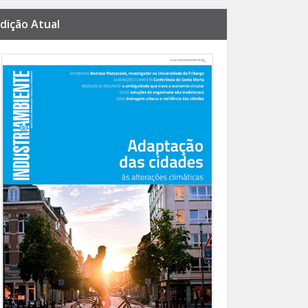
dição Atual