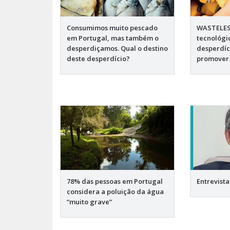
Consumimos muito pescado
WASTELES
em Portugal, mas também o
tecnológi
desperdiçamos. Qual o destino
desperdíc
deste desperdício?
promover 
78% das pessoas em Portugal
Entrevista
considera a poluição da água
“muito grave”