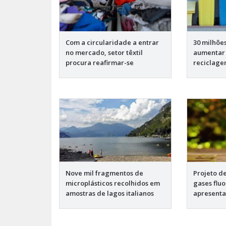
Com a circularidade a entrar
30 milhõe
no mercado, setor têxtil
aumentar
procura reafirmar-se
reciclag
Nove mil fragmentos de
Projeto d
microplásticos recolhidos em
gases fluo
amostras de lagos italianos
apresenta