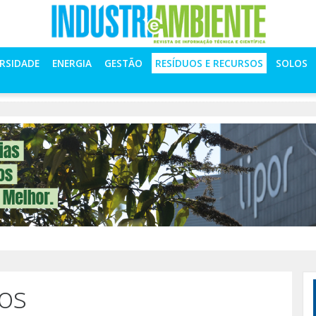
ERSIDADE
ENERGIA
GESTÃO
RESÍDUOS E RECURSOS
SOLOS
os