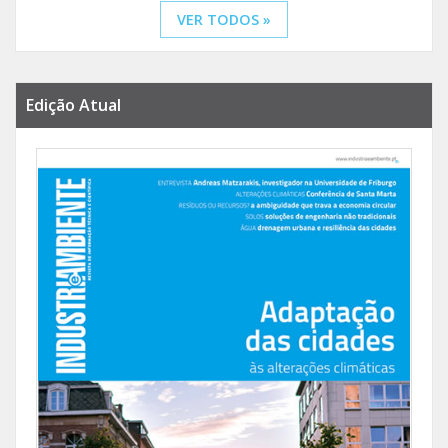
VER TODOS »
Edição Atual