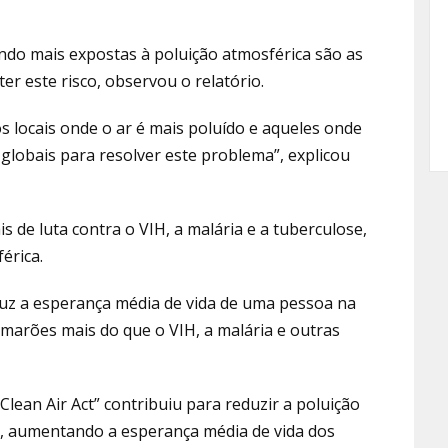
do mais expostas à poluição atmosférica são as
 este risco, observou o relatório.
s locais onde o ar é mais poluído e aqueles onde
 globais para resolver este problema”, explicou
de luta contra o VIH, a malária e a tuberculose,
érica.
eduz a esperança média de vida de uma pessoa na
marões mais do que o VIH, a malária e outras
lean Air Act” contribuiu para reduzir a poluição
0, aumentando a esperança média de vida dos