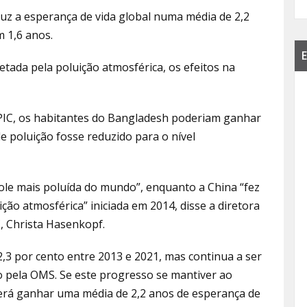
z a esperança de vida global numa média de 2,2
m 1,6 anos.
E
etada pela poluição atmosférica, os efeitos na
PIC, os habitantes do Bangladesh poderiam ganhar
de poluição fosse reduzido para o nível
ópole mais poluída do mundo”, enquanto a China “fez
ção atmosférica” iniciada em 2014, disse a diretora
, Christa Hasenkopf.
2,3 por cento entre 2013 e 2021, mas continua a ser
o pela OMS. Se este progresso se mantiver ao
erá ganhar uma média de 2,2 anos de esperança de