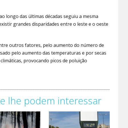
 ao longo das últimas décadas seguiu a mesma
istir grandes disparidades entre o leste e o oeste
ntre outros fatores, pelo aumento do número de
ausado pelo aumento das temperaturas e por secas
 climáticas, provocando picos de poluição
e lhe podem interessar