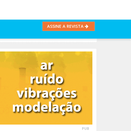
ASSINE A REVISTA
PUB