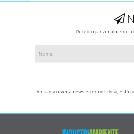
N
Receba quinzenalmente, de
Ao subscrever a newsletter noticiosa, está 