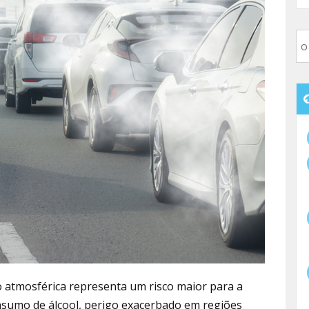
o atmosférica representa um risco maior para a
nsumo de álcool, perigo exacerbado em regiões