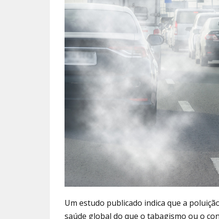
Um estudo publicado indica que a poluiçã
saúde global do que o tabagismo ou o co