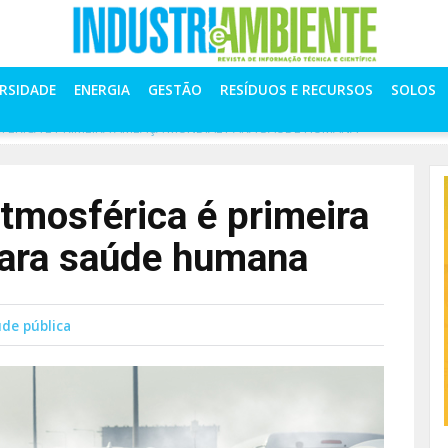
ERSIDADE
ENERGIA
GESTÃO
RESÍDUOS E RECURSOS
SOLOS
FÉRICA É PRIMEIRA AMEAÇA MUNDIAL PARA SAÚDE HUMANA
atmosférica é primeira
ara saúde humana
de pública