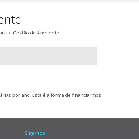
ente
aria e Gestão do Ambiente.
rias por ano. Esta é a forma de financiarmos
Siga-nos