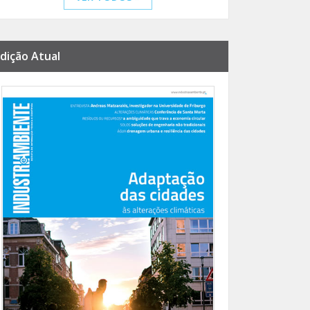
dição Atual