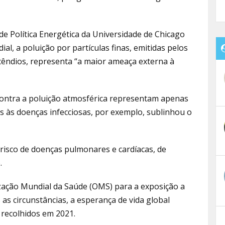
de Política Energética da Universidade de Chicago
ial, a poluição por partículas finas, emitidas pelos
incêndios, representa “a maior ameaça externa à
 contra a poluição atmosférica representam apenas
 às doenças infecciosas, por exemplo, sublinhou o
 risco de doenças pulmonares e cardíacas, de
.
ização Mundial da Saúde (OMS) para a exposição a
 as circunstâncias, a esperança de vida global
recolhidos em 2021.