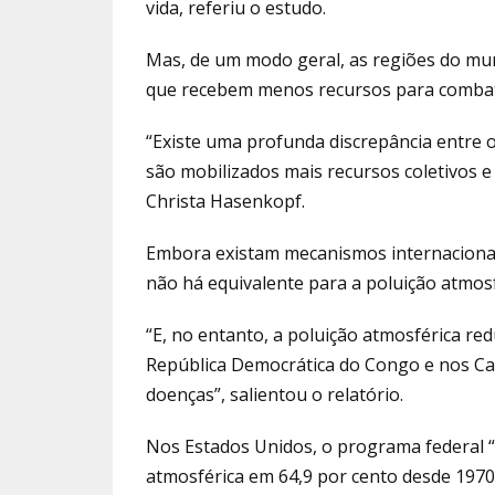
vida, referiu o estudo.
Mas, de um modo geral, as regiões do mun
que recebem menos recursos para combater
“Existe uma profunda discrepância entre o
são mobilizados mais recursos coletivos e
Christa Hasenkopf.
Embora existam mecanismos internacionais 
não há equivalente para a poluição atmosf
“E, no entanto, a poluição atmosférica r
República Democrática do Congo e nos Ca
doenças”, salientou o relatório.
Nos Estados Unidos, o programa federal “C
atmosférica em 64,9 por cento desde 197