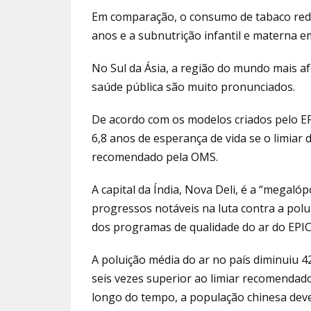
Em comparação, o consumo de tabaco redu
anos e a subnutrição infantil e materna e
No Sul da Ásia, a região do mundo mais af
saúde pública são muito pronunciados.
De acordo com os modelos criados pelo E
6,8 anos de esperança de vida se o limiar 
recomendado pela OMS.
A capital da Índia, Nova Deli, é a “megal
progressos notáveis na luta contra a polui
dos programas de qualidade do ar do EPIC
A poluição média do ar no país diminuiu 4
seis vezes superior ao limiar recomendad
longo do tempo, a população chinesa dev