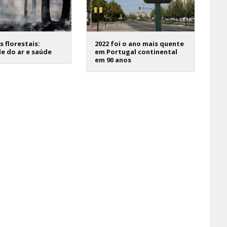
s florestais:
2022 foi o ano mais quente
e do ar e saúde
em Portugal continental
em 90 anos