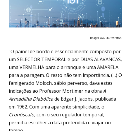
ImageFlow / Shutterstock
“O painel de bordo é essencialmente composto por
um SELECTOR TEMPORAL e por DUAS ALAVANCAS,
uma VERMELHA para o arranque e uma AMARELA
para a paragem. O resto não tem importância. (…) O
famigerado Moloch, sábio perverso, dava estas
indicações ao Professor Mortimer na obra
A
Armadilha Diabólica
de Edgar J. Jacobs, publicada
em 1962. Com uma aparente simplicidade, o
Cronóscafo
, com o seu regulador temporal,
permitia escolher a data pretendida e viajar no
tempo.