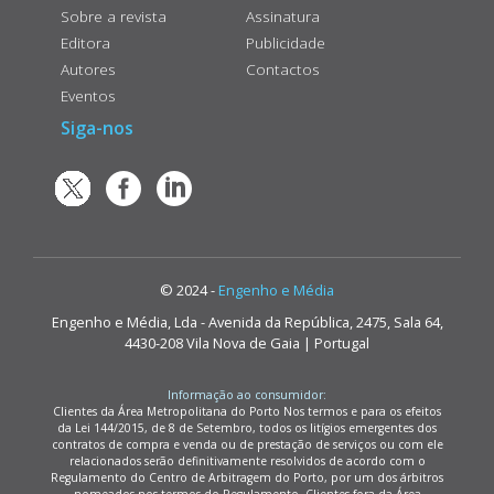
Sobre a revista
Assinatura
Editora
Publicidade
Autores
Contactos
Eventos
Siga-nos
© 2024 -
Engenho e Média
Engenho e Média, Lda - Avenida da República, 2475, Sala 64,
4430-208 Vila Nova de Gaia | Portugal
Informação ao consumidor:
Clientes da Área Metropolitana do Porto Nos termos e para os efeitos
da Lei 144/2015, de 8 de Setembro, todos os litígios emergentes dos
contratos de compra e venda ou de prestação de serviços ou com ele
relacionados serão definitivamente resolvidos de acordo com o
Regulamento do Centro de Arbitragem do Porto, por um dos árbitros
nomeados nos termos do Regulamento. Clientes fora da Área