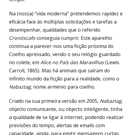
Na (nossa) “vida moderna” pretendemos rapidez e
eficácia face às múltiplas solicitações e tarefas a
desempenhar, qualidades que o referido
Cronóscafo
conseguia cumprir. Este aparelho
continua a parecer-nos uma ficção próxima do
Coelho apressado, vendo o seu relógio guardado
no colete, em
Alice no País das Maravilhas
(Lewis
Carroll, 1865)
.
Mas há animais que saíram do
infinito mundo da ficção para a realidade, como o
Nabaztag,
nome arménio para coelho.
Criado na sua primeira versão em 2005,
Nabaztag
,
objecto comunicante, ou objecto inteligente, tinha
a qualidade de se ligar à internet, podendo realizar
previsões do tempo, alertas de emails com
capacidade, ainda, para emitir mensagens curtas.