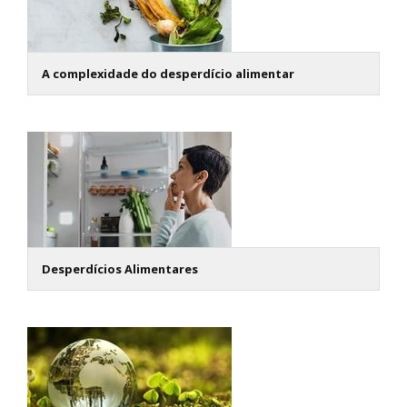
A complexidade do desperdício alimentar
Desperdícios Alimentares