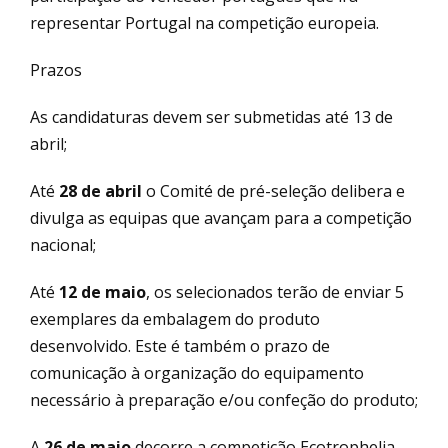
representar Portugal na competição europeia.
Prazos
As candidaturas devem ser submetidas até 13 de
abril;
Até
28 de abril
o Comité de pré-seleção delibera e
divulga as equipas que avançam para a competição
nacional;
Até
12 de maio
, os selecionados terão de enviar 5
exemplares da embalagem do produto
desenvolvido. Este é também o prazo de
comunicação à organização do equipamento
necessário à preparação e/ou confeção do produto;
A
26 de maio
decorre a competição Ecotrophelia