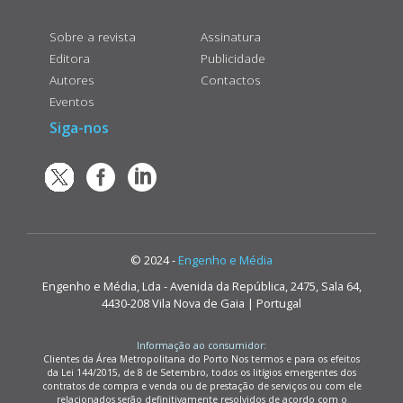
Sobre a revista
Assinatura
Editora
Publicidade
Autores
Contactos
Eventos
Siga-nos
© 2024 -
Engenho e Média
Engenho e Média, Lda - Avenida da República, 2475, Sala 64,
4430-208 Vila Nova de Gaia | Portugal
Informação ao consumidor:
Clientes da Área Metropolitana do Porto Nos termos e para os efeitos
da Lei 144/2015, de 8 de Setembro, todos os litígios emergentes dos
contratos de compra e venda ou de prestação de serviços ou com ele
relacionados serão definitivamente resolvidos de acordo com o