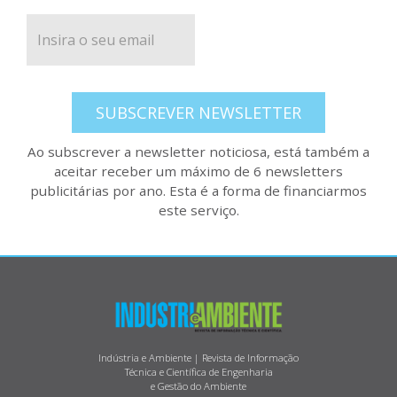
SUBSCREVER NEWSLETTER
Ao subscrever a newsletter noticiosa, está também a
aceitar receber um máximo de 6 newsletters
publicitárias por ano. Esta é a forma de financiarmos
este serviço.
Indústria e Ambiente | Revista de Informação
Técnica e Científica de Engenharia
e Gestão do Ambiente