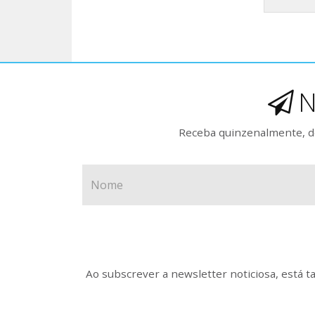
N
Receba quinzenalmente, de
Ao subscrever a newsletter noticiosa, está 