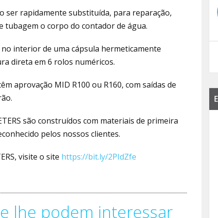
 ser rapidamente substituída, para reparação,
e tubagem o corpo do contador de água.
no interior de uma cápsula hermeticamente
ura direta em 6 rolos numéricos.
êm aprovação MID R100 ou R160, com saídas de
rão.
E
TERS são construídos com materiais de primeira
econhecido pelos nossos clientes.
RS, visite o site
https://bit.ly/2PIdZfe
e lhe podem interessar