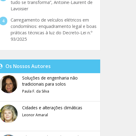
tudo se transforma”, Antoine-Laurent de
Lavoisier
Carregamento de veículos elétricos em
condomínios: enquadramento legal e boas
práticas técnicas à luz do Decreto-Lei n.º
93/2025
Os Nossos Autores
Soluções de engenharia não
tradicionais para solos
Paula F. da Silva
Cidades e alterações climáticas
Leonor Amaral