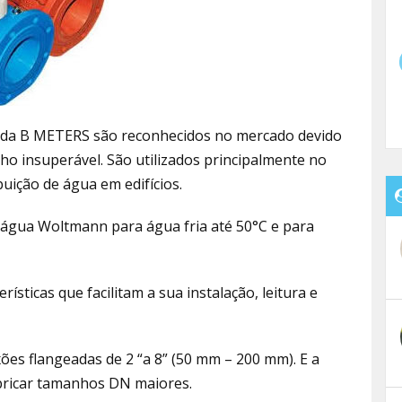
 da B METERS são reconhecidos no mercado devido
o insuperável. São utilizados principalmente no
uição de água em edifícios.
água Woltmann para água fria até 50°C e para
sticas que facilitam a sua instalação, leitura e
ões flangeadas de 2 “a 8” (50 mm – 200 mm). E a
fabricar tamanhos DN maiores.