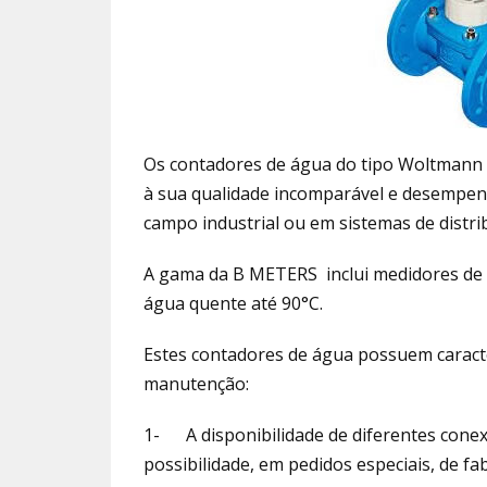
Os contadores de água do tipo Woltmann
à sua qualidade incomparável e desempenh
campo industrial ou em sistemas de distrib
A gama da B METERS inclui medidores de 
água quente até 90°C.
Estes contadores de água possuem caracterí
manutenção:
1- A disponibilidade de diferentes conex
possibilidade, em pedidos especiais, de 