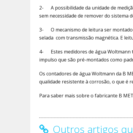
2- A possibilidade da unidade de medição
sem necessidade de remover do sistema d
3- O mecanismo de leitura ser montado 
selada com transmissão magnética. E leit
4- Estes medidores de água Woltmann t
impulso que são pré-montados como pad
Os contadores de água Woltmann da B ME
qualidade resistente à corrosão, o que é r
Para saber mais sobre o fabricante B METE
Outros artigos qu