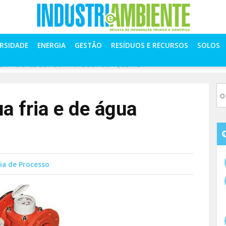
ERSIDADE
ENERGIA
GESTÃO
RESÍDUOS E RECURSOS
SOLOS
ONTADORES DE ÁGUA FRIA E DE ÁGUA QUENTE
a fria e de água
ia de Processo