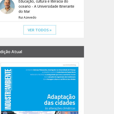
Educação, cultura e literacia do
oceano - A Universidade Itinerante
do Mar
Rui Azevedo
VER TODOS »
dição Atual