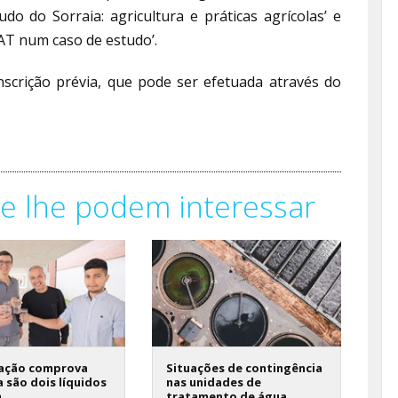
do do Sorraia: agricultura e práticas agrícolas’ e
T num caso de estudo’.
nscrição prévia, que pode ser efetuada através do
e lhe podem interessar
gação comprova
Situações de contingência
 são dois líquidos
nas unidades de
m
tratamento de água