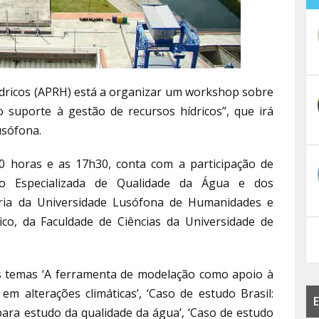
dricos (APRH) está a organizar um workshop sobre
 suporte à gestão de recursos hídricos”, que irá
usófona.
10 horas e as 17h30, conta com a participação de
o Especializada de Qualidade da Água e dos
ria da Universidade Lusófona de Humanidades e
ico, da Faculdade de Ciências da Universidade de
temas ‘A ferramenta de modelação como apoio à
em alterações climáticas’, ‘Caso de estudo Brasil:
E
para estudo da qualidade da água’, ‘Caso de estudo