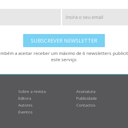
SUBSCREVER NEWSLETTER
também a aceitar receber um máximo de 6 newsletters publicitá
este serviço.
Sobre a revista
Assinatura
Editora
Publicidade
Autores
Contactos
Eventos