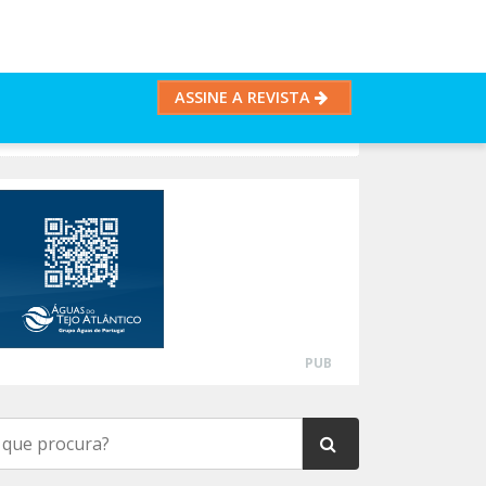
ASSINE A REVISTA
PUB