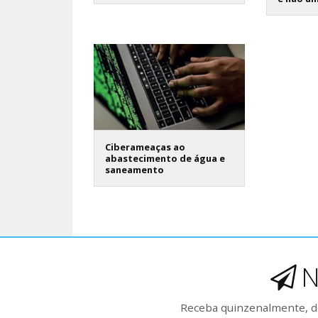
Ciberameaças ao
abastecimento de água e
saneamento
N
Receba quinzenalmente, de