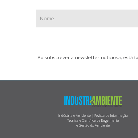
Ao subscrever a newsletter noticiosa, está 
Indústria e Ambiente | Revista de Informação
Técnica e Científica de Engenharia
e Gestão do Ambiente