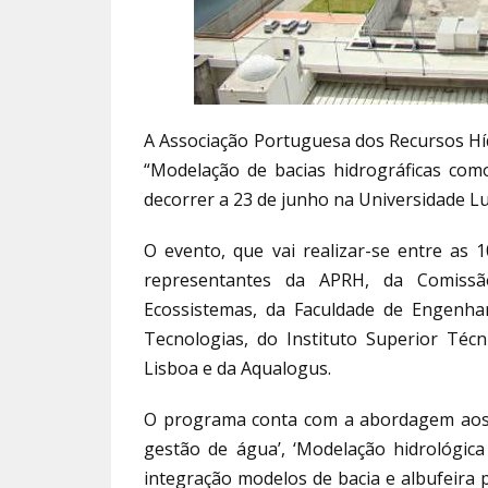
A Associação Portuguesa dos Recursos Hí
“Modelação de bacias hidrográficas como
decorrer a 23 de junho na Universidade L
O evento, que vai realizar-se entre as 
representantes da APRH, da Comissã
Ecossistemas, da Faculdade de Engenha
Tecnologias, do Instituto Superior Técn
Lisboa e da Aqualogus.
O programa conta com a abordagem aos 
gestão de água’, ‘Modelação hidrológica 
integração modelos de bacia e albufeira 