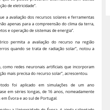
ão de eletricidade”.
ue a avaliação dos recursos solares e ferramentas
, não apenas para a compreensão do clima da terra,
os e operação de sistemas de energia”.
ico permita a avaliação do recurso na região
erros quando se trata de radiação solar”, notou a
 como redes neuronais artificiais que incorporam
ão mais precisa do recurso solar”, acrescentou.
todo foi aplicado em simulações de um ano
base em séries longas, de 16 anos, nomeadamente
 em Évora e ao sul de Portugal.
alou a Universidade de Évora, é ainda salientado