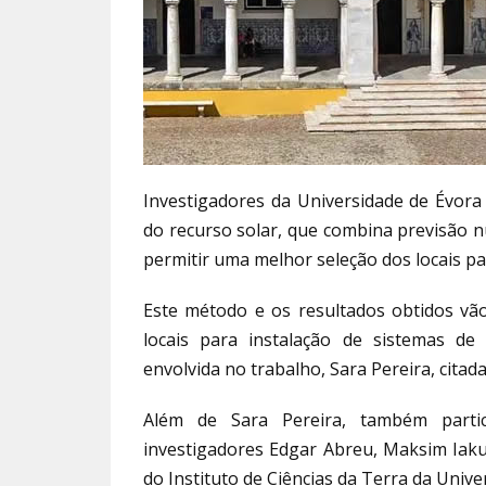
Investigadores da Universidade de Évor
do recurso solar, que combina previsão 
permitir uma melhor seleção dos locais pa
Este método e os resultados obtidos vã
locais para instalação de sistemas de
envolvida no trabalho, Sara Pereira, cit
Além de Sara Pereira, também parti
investigadores Edgar Abreu, Maksim Iaku
do Instituto de Ciências da Terra da Unive