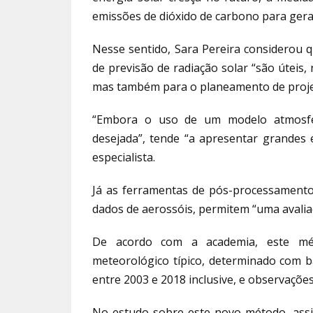
emissões de dióxido de carbono para geraç
Nesse sentido, Sara Pereira considerou q
de previsão de radiação solar “são úteis
mas também para o planeamento de projet
“Embora o uso de um modelo atmosfér
desejada”, tende “a apresentar grandes 
especialista.
Já as ferramentas de pós-processamento,
dados de aerossóis, permitem “uma avaliaç
De acordo com a academia, este mé
meteorológico típico, determinado com 
entre 2003 e 2018 inclusive, e observações
No estudo sobre este novo método, assin