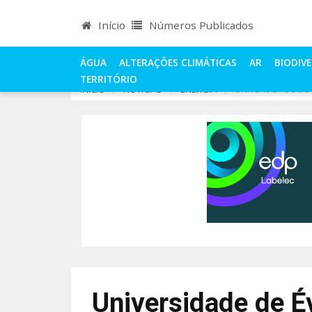
Início
Números Publicados
ÁGUA
ALTERAÇÕES CLIMÁTICAS
AR
BIODIV
TERRITÓRIO
INÍCIO
NOTÍCIAS
ENERGIA
UNIVERSIDADE DE
Universidade de É