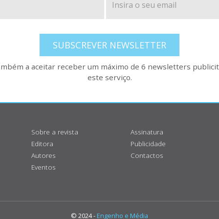
SUBSCREVER NEWSLETTER
também a aceitar receber um máximo de 6 newsletters publicitá
este serviço.
Sobre a revista
Assinatura
Editora
Publicidade
Autores
Contactos
Eventos
© 2024 -
Engenho e Média