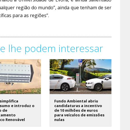
ualquer região do mundo”, ainda que tenham de ser
ficas para as regiões”.
e lhe podem interessar
 simplifica
Fundo Ambiental abriu
sumo e introduz o
candidaturas a incentivo
o de
de 10 milhões de euros
tamento
para veículos de emissões
ico Renovável
nulas