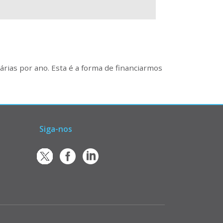
rias por ano. Esta é a forma de financiarmos
Siga-nos