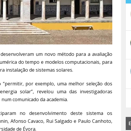
a desenvolveram um novo método para a avaliação
numérica do tempo e modelos computacionais, para
ra instalação de sistemas solares.
o “permitir, por exemplo, uma melhor seleção dos
 energia solar”, revelou uma das investigadoras
ada num comunicado da academia.
ciparam no desenvolvimento deste sistema os
nin, Afonso Cavaco, Rui Salgado e Paulo Canhoto,
E
rsidade de Évora.