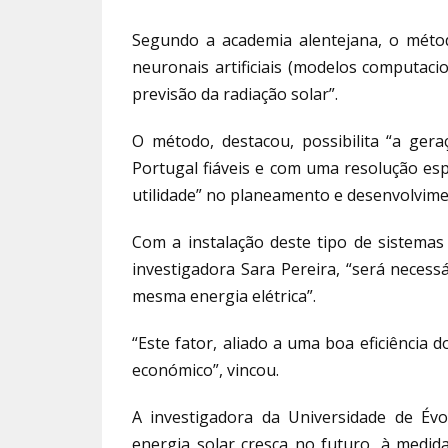
Segundo a academia alentejana, o méto
neuronais artificiais (modelos computacio
previsão da radiação solar”.
O método, destacou, possibilita “a ger
Portugal fiáveis e com uma resolução esp
utilidade” no planeamento e desenvolvimen
Com a instalação deste tipo de sistemas
investigadora Sara Pereira, “será nece
mesma energia elétrica”.
“Este fator, aliado a uma boa eficiência 
económico”, vincou.
A investigadora da Universidade de Év
energia solar cresça no futuro, à medid