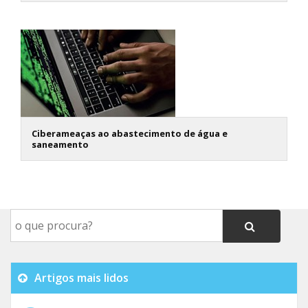
Ciberameaças ao abastecimento de água e
saneamento
Artigos mais lidos