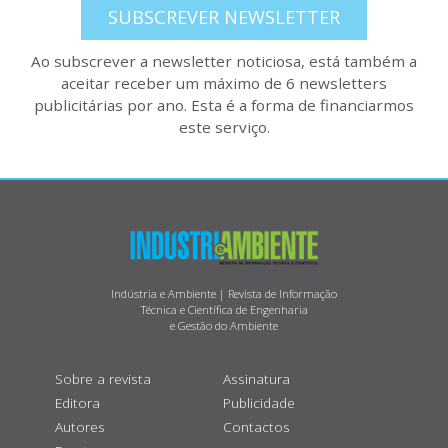
SUBSCREVER NEWSLETTER
Ao subscrever a newsletter noticiosa, está também a
aceitar receber um máximo de 6 newsletters
publicitárias por ano. Esta é a forma de financiarmos
este serviço.
Indústria e Ambiente | Revista de Informação
Técnica e Científica de Engenharia
e Gestão do Ambiente
Sobre a revista
Assinatura
Editora
Publicidade
Autores
Contactos