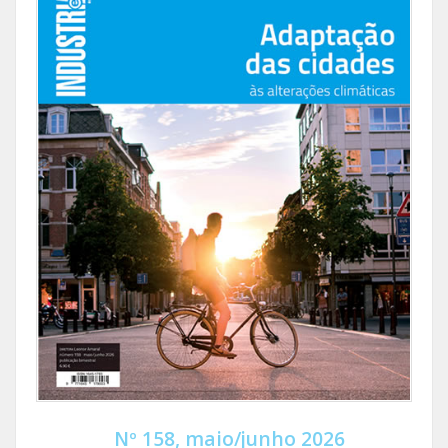
Nº 158, maio/junho 2026