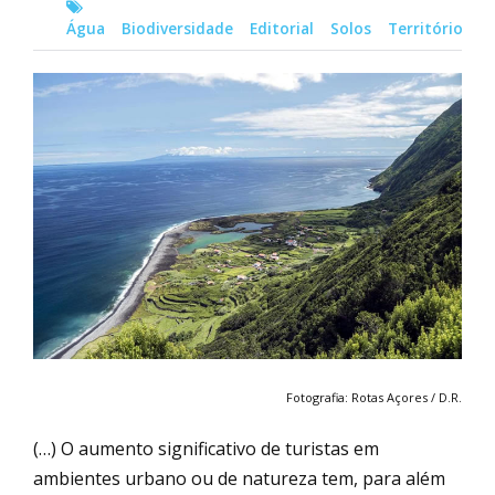
Água
Biodiversidade
Editorial
Solos
Território
Fotografia: Rotas Açores / D.R.
(…) O aumento significativo de turistas em
ambientes urbano ou de natureza tem, para além