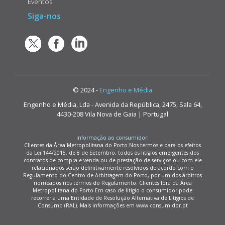
Eventos
Siga-nos
© 2024 -
Engenho e Média
Engenho e Média, Lda - Avenida da República, 2475, Sala 64,
4430-208 Vila Nova de Gaia | Portugal
Informação ao consumidor:
Clientes da Área Metropolitana do Porto Nos termos e para os efeitos
da Lei 144/2015, de 8 de Setembro, todos os litígios emergentes dos
contratos de compra e venda ou de prestação de serviços ou com ele
relacionados serão definitivamente resolvidos de acordo com o
Regulamento do Centro de Arbitragem do Porto, por um dos árbitros
nomeados nos termos do Regulamento. Clientes fora da Área
Metropolitana do Porto Em caso de litígio o consumidor pode
recorrer a uma Entidade de Resolução Alternativa de Litígios de
Consumo (RAL). Mais informações em www.consumidor.pt