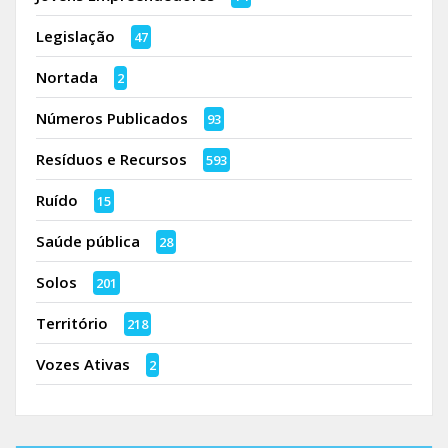
Legislação
47
Nortada
2
Números Publicados
93
Resíduos e Recursos
593
Ruído
15
Saúde pública
28
Solos
201
Território
218
Vozes Ativas
2