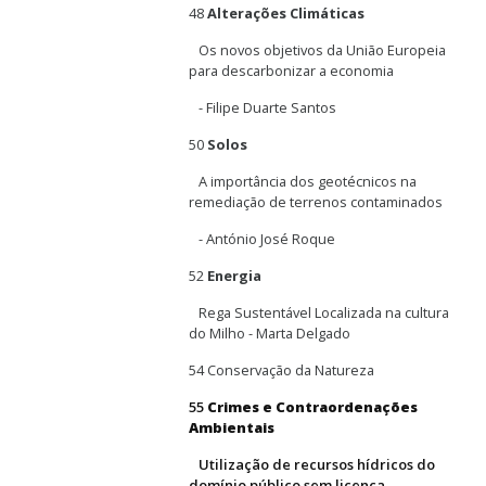
48
Alterações Climáticas
Os novos objetivos da União Europeia
para descarbonizar a economia
- Filipe Duarte Santos
50
Solos
A importância dos geotécnicos na
remediação de terrenos contaminados
- António José Roque
52
Energia
Rega Sustentável Localizada na cultura
do Milho - Marta Delgado
54 Conservação da Natureza
55
Crimes e Contraordenações
Ambientais
Utilização de recursos hídricos do
domínio público sem licença