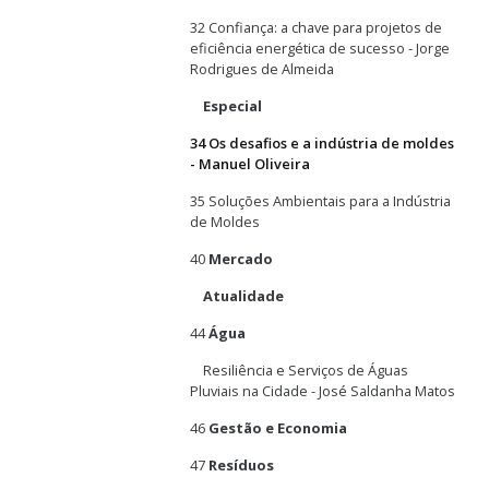
32 Confiança: a chave para projetos de
eficiência energética de sucesso - Jorge
Rodrigues de Almeida
Especial
34 Os desafios e a indústria de moldes
- Manuel Oliveira
35 Soluções Ambientais para a Indústria
de Moldes
40
Mercado
Atualidade
44
Água
Resiliência e Serviços de Águas
Pluviais na Cidade - José Saldanha Matos
46
Gestão e Economia
47
Resíduos