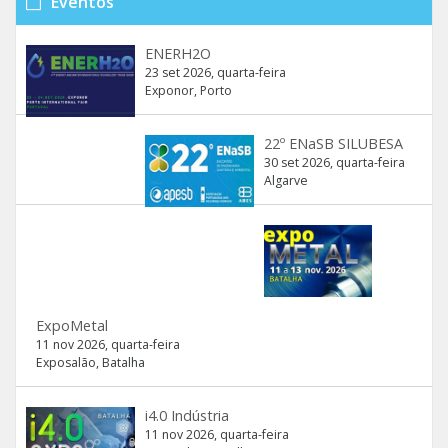
Eventos
ENERH2O
23 set 2026, quarta-feira
Exponor, Porto
22º ENaSB SILUBESA
30 set 2026, quarta-feira
Algarve
ExpoMetal
11 nov 2026, quarta-feira
Exposalão, Batalha
i4.0 Indústria
11 nov 2026, quarta-feira