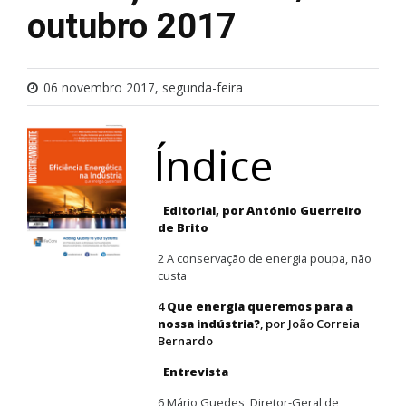
outubro 2017
06 novembro 2017, segunda-feira
Índice
Editorial, por António Guerreiro
de Brito
2 A conservação de energia poupa, não
custa
4
Que energia queremos para a
nossa indústria?
, por João Correia
Bernardo
Entrevista
6 Mário Guedes, Diretor-Geral de