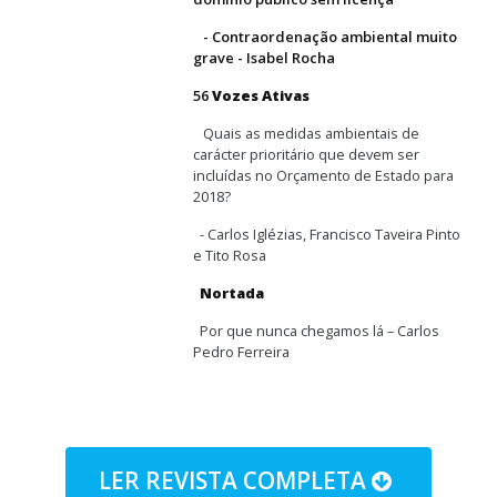
- Contraordenação ambiental muito
grave - Isabel Rocha
56
Vozes Ativas
Quais as medidas ambientais de
carácter prioritário que devem ser
incluídas no Orçamento de Estado para
2018?
- Carlos Iglézias, Francisco Taveira Pinto
e Tito Rosa
Nortada
Por que nunca chegamos lá – Carlos
Pedro Ferreira
LER REVISTA COMPLETA