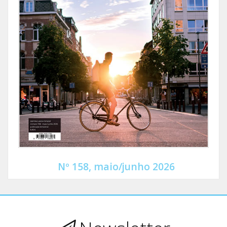
Nº 158, maio/junho 2026