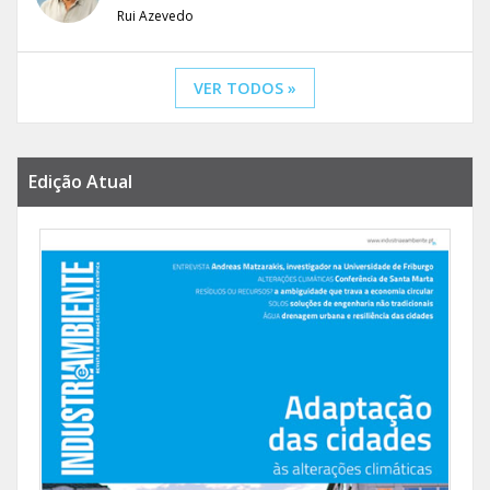
Rui Azevedo
VER TODOS »
Edição Atual