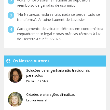
Volta, o novo sistema nacional de depósito e
reembolso de garrafas de uso único
“Na Natureza, nada se cria, nada se perde, tudo se
transforma”, Antoine-Laurent de Lavoisier
Carregamento de veículos elétricos em condomínios:
enquadramento legal e boas práticas técnicas à luz
do Decreto-Lei n.º 93/2025
Os Nossos Autores
Soluções de engenharia não tradicionais
para solos
Paula F. da Silva
Cidades e alterações climáticas
Leonor Amaral