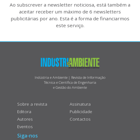
Ao subscrever a newsletter noticiosa, está também a
aceitar receber um máximo de 6 newsletters
publicitárias por ano. Esta é a forma de financiarmos
este serviço.
Indústria e Ambiente | Revista de Informação
Técnica e Científica de Engenharia
e Gestão do Ambiente
Sobre a revista
Assinatura
Editora
Publicidade
Autores
Contactos
Eventos
Siga-nos