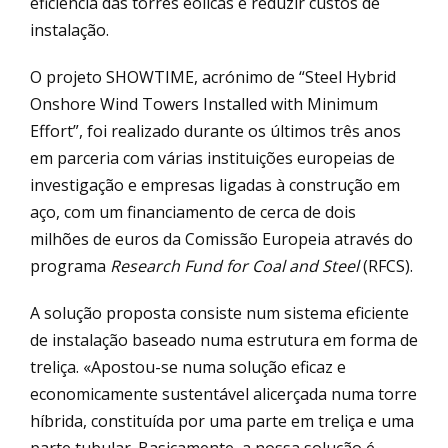
eficiência das torres eólicas e reduzir custos de
instalação.
O projeto SHOWTIME, acrónimo de “Steel Hybrid
Onshore Wind Towers Installed with Minimum
Effort”, foi realizado durante os últimos três anos
em parceria com várias instituições europeias de
investigação e empresas ligadas à construção em
aço, com um financiamento de cerca de dois
milhões de euros da Comissão Europeia através do
programa
Research Fund for Coal and Steel
(RFCS).
A solução proposta consiste num sistema eficiente
de instalação baseado numa estrutura em forma de
treliça. «Apostou-se numa solução eficaz e
economicamente sustentável alicerçada numa torre
híbrida, constituída por uma parte em treliça e uma
parte tubular. Basicamente, a nossa solução é