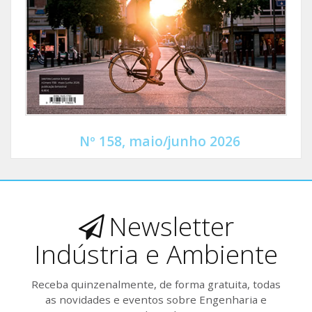
Nº 158, maio/junho 2026
Newsletter
Indústria e Ambiente
Receba quinzenalmente, de forma gratuita, todas
as novidades e eventos sobre Engenharia e