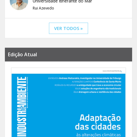
Universidade Itinerante do Mar
Rui Azevedo
VER TODOS »
Edição Atual