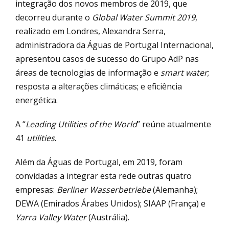
integração dos novos membros de 2019, que
decorreu durante o
Global Water Summit 2019
,
realizado em Londres, Alexandra Serra,
administradora da Águas de Portugal Internacional,
apresentou casos de sucesso do Grupo AdP nas
áreas de tecnologias de informação e
smart water
;
resposta a alterações climáticas; e eficiência
energética.
A “
Leading Utilities of the World
” reúne atualmente
41
utilities
.
Além da Águas de Portugal, em 2019, foram
convidadas a integrar esta rede outras quatro
empresas:
Berliner Wasserbetriebe
(Alemanha);
DEWA (Emirados Árabes Unidos); SIAAP (França) e
Yarra Valley Water
(Austrália).