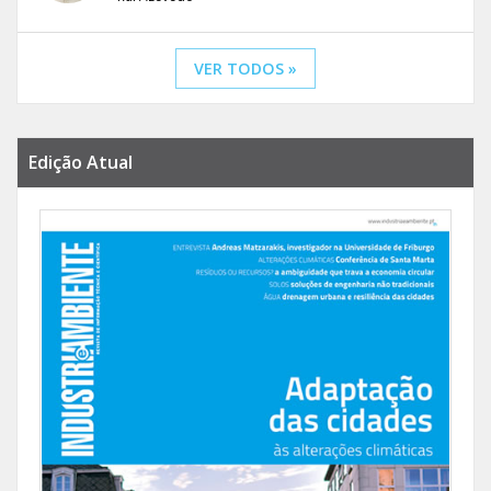
VER TODOS »
Edição Atual