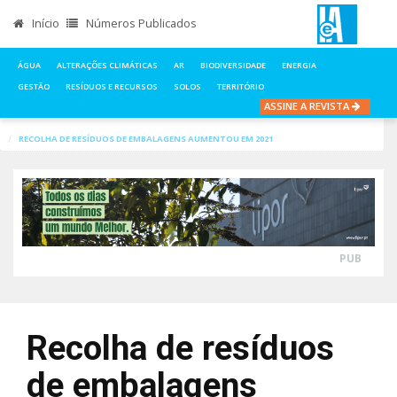
Início
Números Publicados
ÁGUA
ALTERAÇÕES CLIMÁTICAS
AR
BIODIVERSIDADE
ENERGIA
GESTÃO
RESÍDUOS E RECURSOS
SOLOS
TERRITÓRIO
ASSINE A REVISTA
INÍCIO
NOTÍCIAS
RESÍDUOS E RECURSOS
RECOLHA DE RESÍDUOS DE EMBALAGENS AUMENTOU EM 2021
PUB
Recolha de resíduos
de embalagens