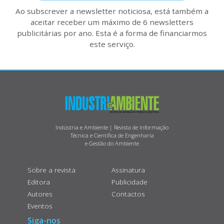
Ao subscrever a newsletter noticiosa, está também a
aceitar receber um máximo de 6 newsletters
publicitárias por ano. Esta é a forma de financiarmos
este serviço.
Indústria e Ambiente | Revista de Informação
Técnica e Científica de Engenharia
e Gestão do Ambiente
Sobre a revista
Assinatura
Editora
Publicidade
Autores
Contactos
Eventos
Siga-nos