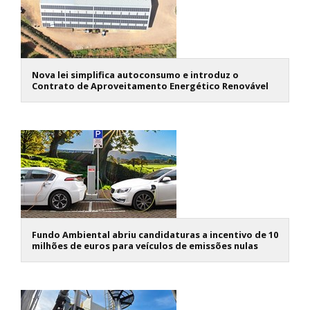
Nova lei simplifica autoconsumo e introduz o
Contrato de Aproveitamento Energético Renovável
Fundo Ambiental abriu candidaturas a incentivo de 10
milhões de euros para veículos de emissões nulas