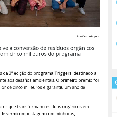
Foto Casa do Impacto
lve a conversão de resíduos orgânicos
 com cinco mil euros do programa
 da 3ª edição do programa Triggers, destinado a
nte aos desafios ambientais. O primeiro prémio foi
lor de cinco mil euros e garantiu um ano de
res que transformam resíduos orgânicos em
ação de vermicompostagem com minhocas,