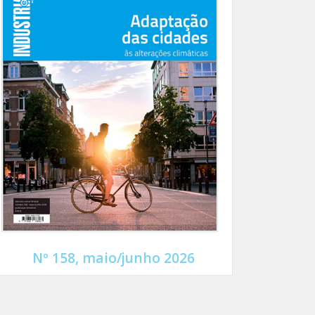
Nº 158, maio/junho 2026