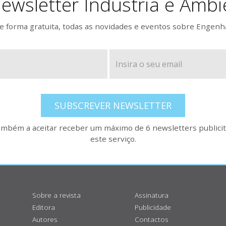
ewsletter Indústria e Ambi
 forma gratuita, todas as novidades e eventos sobre Engenh
SUBSCREVER NEWSLETTER
também a aceitar receber um máximo de 6 newsletters publicitá
este serviço.
Sobre a revista
Assinatura
Editora
Publicidade
Autores
Contactos