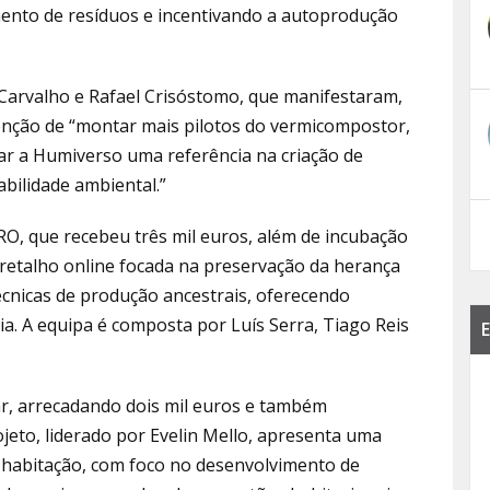
ento de resíduos e incentivando a autoprodução
 Carvalho e Rafael Crisóstomo, que manifestaram,
enção de “montar mais pilotos do vermicompostor,
nar a Humiverso uma referência na criação de
bilidade ambiental.”
RO, que recebeu três mil euros, além de incubação
retalho online focada na preservação da herança
écnicas de produção ancestrais, oferecendo
a. A equipa é composta por Luís Serra, Tiago Reis
E
ar, arrecadando dois mil euros e também
jeto, liderado por Evelin Mello, apresenta uma
a habitação, com foco no desenvolvimento de