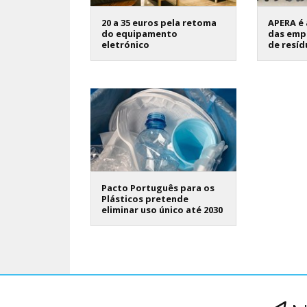
20 a 35 euros pela retoma
APERA é 
do equipamento
das emp
eletrónico
de resíd
Pacto Português para os
Plásticos pretende
eliminar uso único até 2030