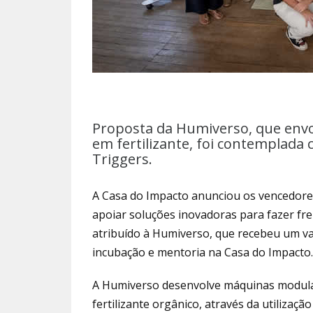
Proposta da Humiverso, que envo
em fertilizante, foi contemplada
Triggers.
A Casa do Impacto anunciou os vencedores
apoiar soluções inovadoras para fazer fre
atribuído à Humiverso, que recebeu um va
incubação e mentoria na Casa do Impacto.
A Humiverso desenvolve máquinas modula
fertilizante orgânico, através da utiliz