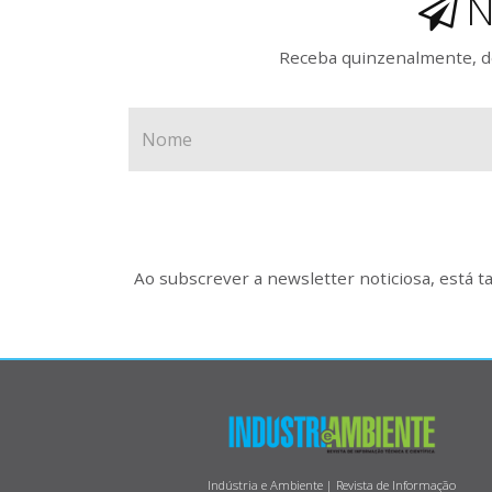
N
Receba quinzenalmente, de
Ao subscrever a newsletter noticiosa, está 
Indústria e Ambiente | Revista de Informação