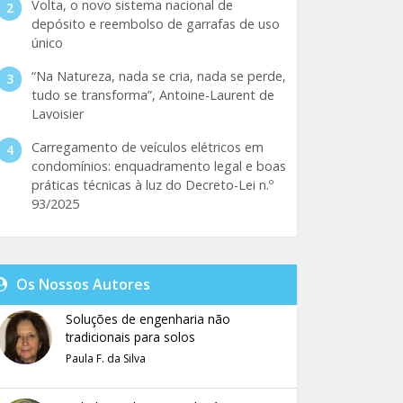
Volta, o novo sistema nacional de
depósito e reembolso de garrafas de uso
único
“Na Natureza, nada se cria, nada se perde,
tudo se transforma”, Antoine-Laurent de
Lavoisier
Carregamento de veículos elétricos em
condomínios: enquadramento legal e boas
práticas técnicas à luz do Decreto-Lei n.º
93/2025
Os Nossos Autores
Soluções de engenharia não
tradicionais para solos
Paula F. da Silva