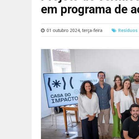
em programa de a
01 outubro 2024, terça-feira
Resíduos 