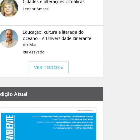
Cidades e alterações climáticas
Leonor Amaral
Educação, cultura e literacia do
oceano - A Universidade Itinerante
do Mar
Rui Azevedo
VER TODOS »
dição Atual