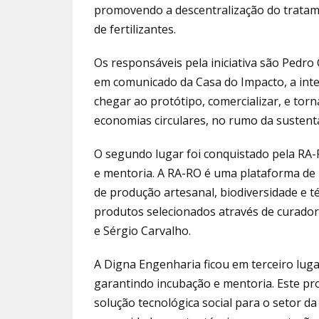
promovendo a descentralização do tratam
de fertilizantes.
Os responsáveis pela iniciativa são Pedro
em comunicado da Casa do Impacto, a int
chegar ao protótipo, comercializar, e tor
economias circulares, no rumo da sustenta
O segundo lugar foi conquistado pela RA-
e mentoria. A RA-RO é uma plataforma de 
de produção artesanal, biodiversidade e t
produtos selecionados através de curadori
e Sérgio Carvalho.
A Digna Engenharia ficou em terceiro lug
garantindo incubação e mentoria. Este pro
solução tecnológica social para o setor d