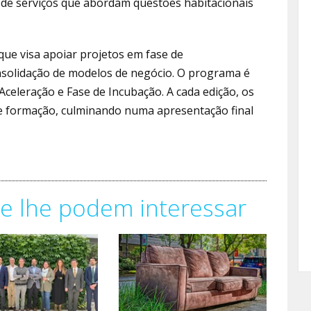
 de serviços que abordam questões habitacionais
ue visa apoiar projetos em fase de
onsolidação de modelos de negócio. O programa é
Aceleração e Fase de Incubação. A cada edição, os
e formação, culminando numa apresentação final
e lhe podem interessar