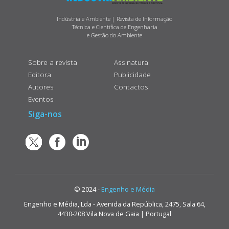
Indústria e Ambiente | Revista de Informação
Técnica e Científica de Engenharia
e Gestão do Ambiente
Sobre a revista
Assinatura
Editora
Publicidade
Autores
Contactos
Eventos
Siga-nos
© 2024 -
Engenho e Média
Engenho e Média, Lda - Avenida da República, 2475, Sala 64,
4430-208 Vila Nova de Gaia | Portugal