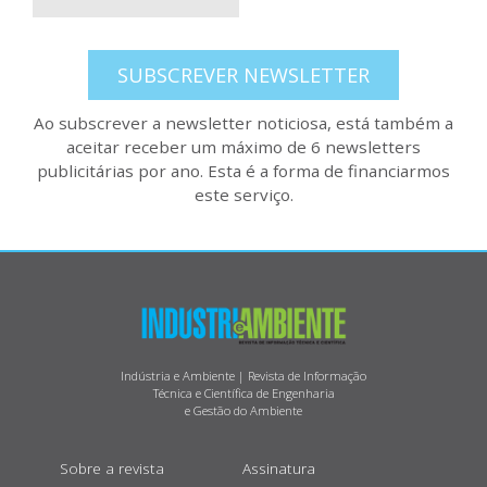
SUBSCREVER NEWSLETTER
Ao subscrever a newsletter noticiosa, está também a
aceitar receber um máximo de 6 newsletters
publicitárias por ano. Esta é a forma de financiarmos
este serviço.
Indústria e Ambiente | Revista de Informação
Técnica e Científica de Engenharia
e Gestão do Ambiente
Sobre a revista
Assinatura