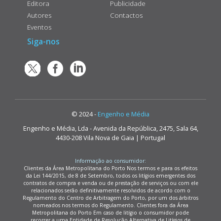
Editora
Publicidade
Autores
Contactos
Eventos
Siga-nos
© 2024 -
Engenho e Média
Engenho e Média, Lda - Avenida da República, 2475, Sala 64,
4430-208 Vila Nova de Gaia | Portugal
Informação ao consumidor:
Clientes da Área Metropolitana do Porto Nos termos e para os efeitos
da Lei 144/2015, de 8 de Setembro, todos os litígios emergentes dos
contratos de compra e venda ou de prestação de serviços ou com ele
relacionados serão definitivamente resolvidos de acordo com o
Regulamento do Centro de Arbitragem do Porto, por um dos árbitros
nomeados nos termos do Regulamento. Clientes fora da Área
Metropolitana do Porto Em caso de litígio o consumidor pode
recorrer a uma Entidade de Resolução Alternativa de Litígios de