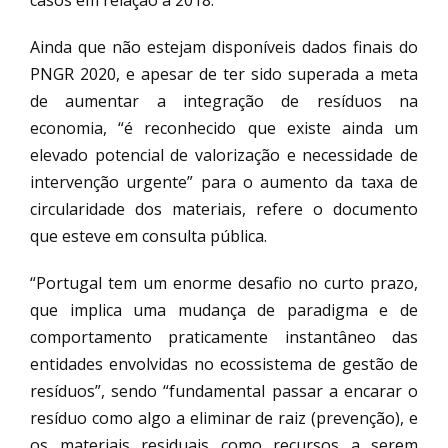
casos em relação a 2018.
Ainda que não estejam disponíveis dados finais do
PNGR 2020, e apesar de ter sido superada a meta
de aumentar a integração de resíduos na
economia, “é reconhecido que existe ainda um
elevado potencial de valorização e necessidade de
intervenção urgente” para o aumento da taxa de
circularidade dos materiais, refere o documento
que esteve em consulta pública.
“Portugal tem um enorme desafio no curto prazo,
que implica uma mudança de paradigma e de
comportamento praticamente instantâneo das
entidades envolvidas no ecossistema de gestão de
resíduos”, sendo “fundamental passar a encarar o
resíduo como algo a eliminar de raiz (prevenção), e
os materiais residuais como recursos a serem