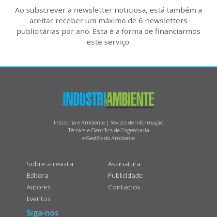
Ao subscrever a newsletter noticiosa, está também a
aceitar receber um máximo de 6 newsletters
publicitárias por ano. Esta é a forma de financiarmos
este serviço.
Indústria e Ambiente | Revista de Informação
Técnica e Científica de Engenharia
e Gestão do Ambiente
Sobre a revista
Assinatura
Editora
Publicidade
Autores
Contactos
Eventos
Siga-nos