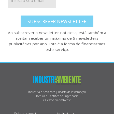
SUBSCREVER NEWSLETTER
Ao subscrever a newsletter noticiosa, está também a
aceitar receber um máximo de 6 newsletters
publicitárias por ano. Esta é a forma de financiarmos
este serviço.
Indústria e Ambiente | Revista de Informação
Técnica e Científica de Engenharia
e Gestão do Ambiente
Sobre a revista
Assinatura