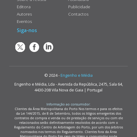
Editora
Publicidade
Autores
Contactos
Eventos
Siga-nos
© 2024 -
Engenho e Média
Engenho e Média, Lda - Avenida da República, 2475, Sala 64,
4430-208 Vila Nova de Gaia | Portugal
Informação ao consumidor:
Clientes da Área Metropolitana do Porto Nos termos e para os efeitos
da Lei 144/2015, de 8 de Setembro, todos os litígios emergentes dos
contratos de compra e venda ou de prestação de serviços ou com ele
relacionados serão definitivamente resolvidos de acordo com o
Regulamento do Centro de Arbitragem do Porto, por um dos árbitros
nomeados nos termos do Regulamento. Clientes fora da Área
Metropolitana do Porto Em caso de litígio o consumidor pode