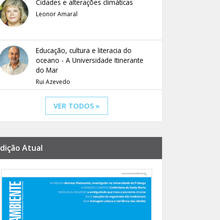
Cidades e alterações climáticas
Leonor Amaral
Educação, cultura e literacia do
oceano - A Universidade Itinerante
do Mar
Rui Azevedo
VER TODOS »
dição Atual