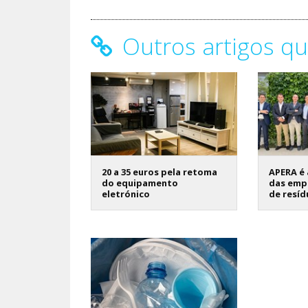
Outros artigos qu
20 a 35 euros pela retoma
APERA é 
do equipamento
das emp
eletrónico
de resíd