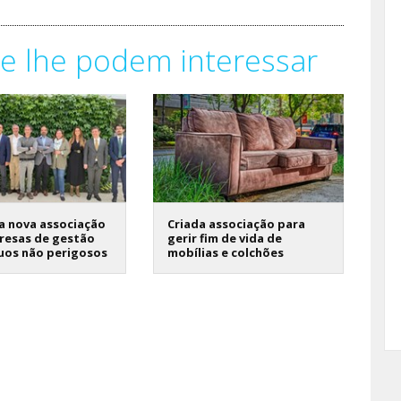
e lhe podem interessar
a nova associação
Criada associação para
resas de gestão
gerir fim de vida de
uos não perigosos
mobílias e colchões