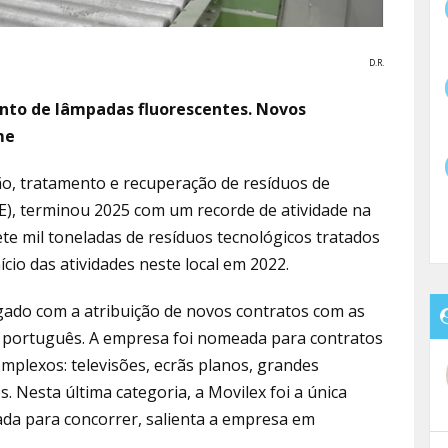
D.R.
nto de lâmpadas fluorescentes. Novos
me
ão, tratamento e recuperação de resíduos de
EE), terminou 2025 com um recorde de atividade na
ete mil toneladas de resíduos tecnológicos tratados
cio das atividades neste local em 2022.
gado com a atribuição de novos contratos com as
o português. A empresa foi nomeada para contratos
mplexos: televisões, ecrãs planos, grandes
. Nesta última categoria, a Movilex foi a única
ada para concorrer, salienta a empresa em