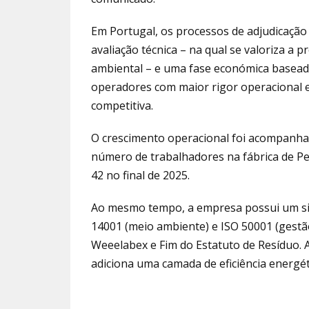
Em Portugal, os processos de adjudicaçã
avaliação técnica – na qual se valoriza a 
ambiental – e uma fase económica baseada
operadores com maior rigor operacional e
competitiva.
O crescimento operacional foi acompanha
número de trabalhadores na fábrica de Pe
42 no final de 2025.
Ao mesmo tempo, a empresa possui um sist
14001 (meio ambiente) e ISO 50001 (gestão
Weeelabex e Fim do Estatuto de Resíduo. 
adiciona uma camada de eficiência energé