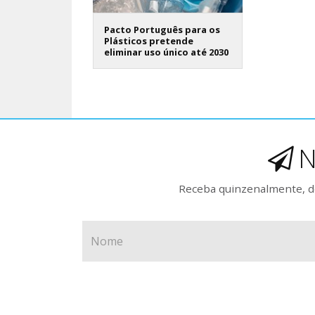
Pacto Português para os
Plásticos pretende
eliminar uso único até 2030
N
Receba quinzenalmente, de