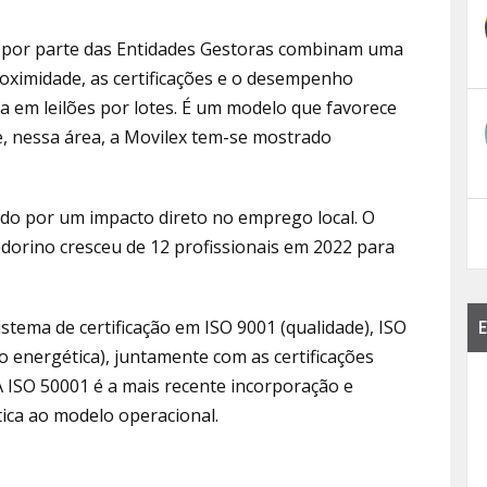
o por parte das Entidades Gestoras combinam uma
proximidade, as certificações e o desempenho
 em leilões por lotes. É um modelo que favorece
, nessa área, a Movilex tem-se mostrado
do por um impacto direto no emprego local. O
dorino cresceu de 12 profissionais em 2022 para
E
ema de certificação em ISO 9001 (qualidade), ISO
 energética), juntamente com as certificações
A ISO 50001 é a mais recente incorporação e
tica ao modelo operacional.