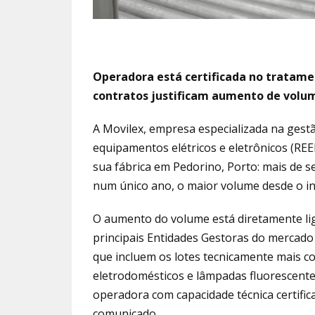
Operadora está certificada no tratame
contratos justificam aumento de volu
A Movilex, empresa especializada na gest
equipamentos elétricos e eletrônicos (RE
sua fábrica em Pedorino, Porto: mais de s
num único ano, o maior volume desde o iní
O aumento do volume está diretamente li
principais Entidades Gestoras do mercad
que incluem os lotes tecnicamente mais co
eletrodomésticos e lâmpadas fluorescentes
operadora com capacidade técnica certific
comunicado.