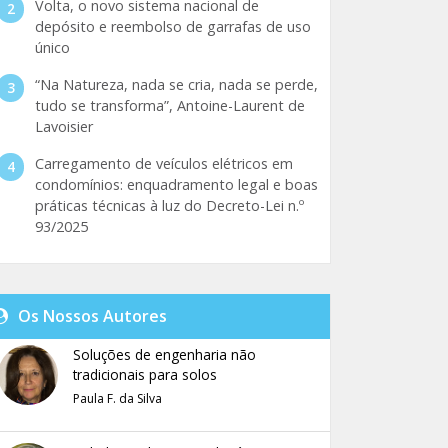
Volta, o novo sistema nacional de
depósito e reembolso de garrafas de uso
único
“Na Natureza, nada se cria, nada se perde,
tudo se transforma”, Antoine-Laurent de
Lavoisier
Carregamento de veículos elétricos em
condomínios: enquadramento legal e boas
práticas técnicas à luz do Decreto-Lei n.º
93/2025
Os Nossos Autores
Soluções de engenharia não
tradicionais para solos
Paula F. da Silva