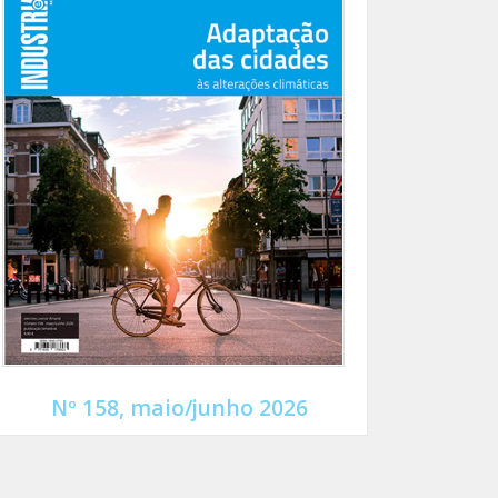
Nº 158, maio/junho 2026