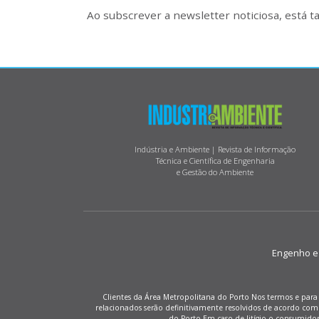
Ao subscrever a newsletter noticiosa, está 
Indústria e Ambiente | Revista de Informação
Técnica e Científica de Engenharia
e Gestão do Ambiente
Engenho e M
Clientes da Área Metropolitana do Porto Nos termos e para 
relacionados serão definitivamente resolvidos de acordo co
do Porto Em caso de litígio o consumido