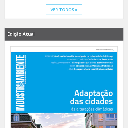
VER TODOS »
Edição Atual