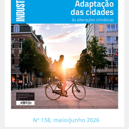
Nº 158, maio/junho 2026