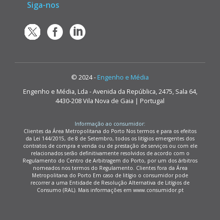
Siga-nos
© 2024 -
Engenho e Média
Engenho e Média, Lda - Avenida da República, 2475, Sala 64,
4430-208 Vila Nova de Gaia | Portugal
Informação ao consumidor:
Clientes da Área Metropolitana do Porto Nos termos e para os efeitos
da Lei 144/2015, de 8 de Setembro, todos os litígios emergentes dos
contratos de compra e venda ou de prestação de serviços ou com ele
relacionados serão definitivamente resolvidos de acordo com o
Regulamento do Centro de Arbitragem do Porto, por um dos árbitros
nomeados nos termos do Regulamento. Clientes fora da Área
Metropolitana do Porto Em caso de litígio o consumidor pode
recorrer a uma Entidade de Resolução Alternativa de Litígios de
Consumo (RAL). Mais informações em www.consumidor.pt